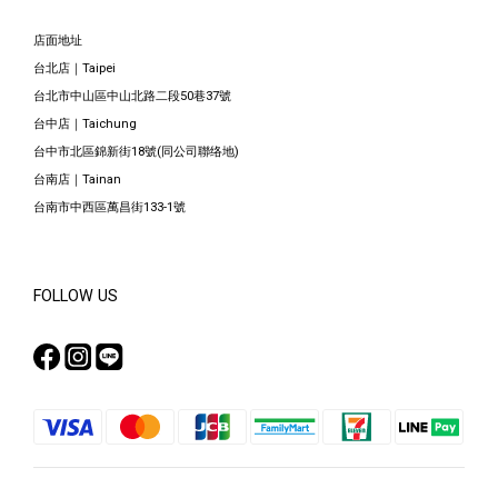
店面地址
台北店｜Taipei
台北市中山區中山北路二段50巷37號
台中店｜Taichung
台中市北區錦新街18號(同公司聯络地)
台南店｜Tainan
台南市中西區萬昌街133-1號
FOLLOW US