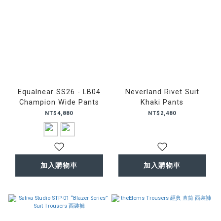
Equalnear SS26 - LB04
Neverland Rivet Suit
Champion Wide Pants
Khaki Pants
NT$4,880
NT$2,480
加入購物車
加入購物車