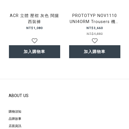
ACR 立體 壓褶 灰色 闊腿
PROTOTYP NOV1110
西裝褲
UNI4ORM Trousers 機能
尼龍 長褲
NT$1,080
NT$3,660
NT$4,880
加入購物車
加入購物車
ABOUT US
購物須知
品牌故事
店面資訊