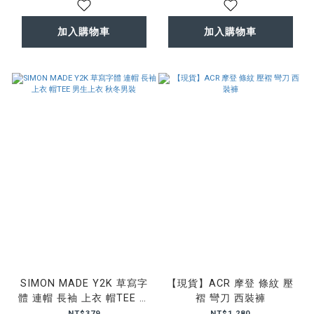
加入購物車
加入購物車
SIMON MADE Y2K 草寫字
【現貨】ACR 摩登 條紋 壓
體 連帽 長袖 上衣 帽TEE 男
褶 彎刀 西裝褲
生上衣 秋冬男裝
NT$379
NT$1,280