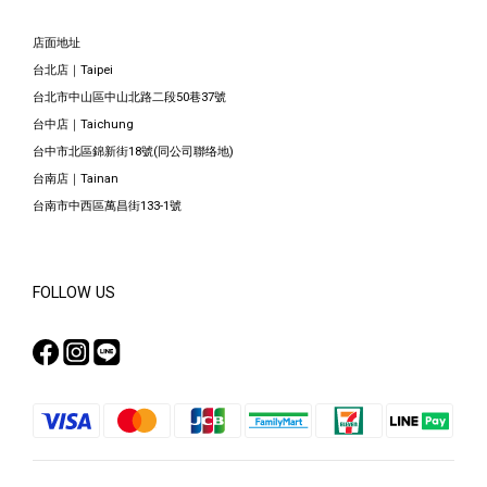
店面地址
台北店｜Taipei
台北市中山區中山北路二段50巷37號
台中店｜Taichung
台中市北區錦新街18號(同公司聯络地)
台南店｜Tainan
台南市中西區萬昌街133-1號
FOLLOW US