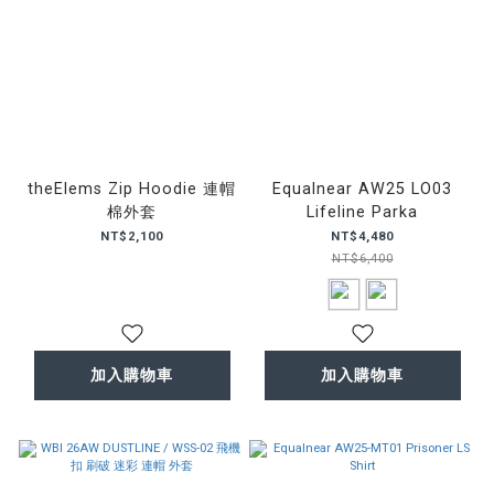
theElems Zip Hoodie 連帽
Equalnear AW25 LO03
棉外套
Lifeline Parka
NT$2,100
NT$4,480
NT$6,400
加入購物車
加入購物車