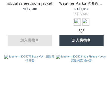
jobdatasheet.com jacket
Weather Parka 抗撕裂 尼
龍 機能 外套
NT$2,680
NT$2,010
NT$2,680
加入購物車
加入購物車