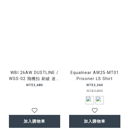
WBI 26AW DUSTLINE /
Equalnear AW25-MT01
WSS-02 飛機扣 刷破 迷彩
Prisoner LS Shirt
連帽 外套
NT$3,680
NT$3,360
NT$4,800
加入購物車
加入購物車