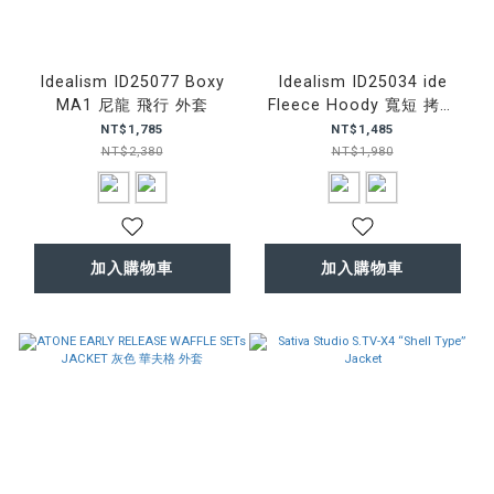
Idealism ID25077 Boxy
Idealism ID25034 ide
MA1 尼龍 飛行 外套
Fleece Hoody 寬短 拷克
棉外套
NT$1,785
NT$1,485
NT$2,380
NT$1,980
加入購物車
加入購物車