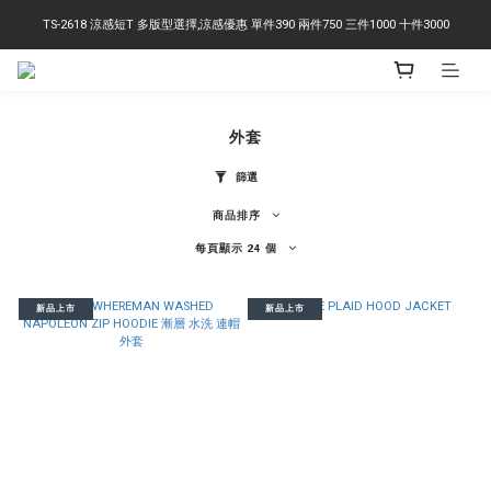
TS-2618 涼感短T 多版型選擇,涼感優惠 單件390 兩件750 三件1000 十件3000
右下角訂閱LINE即享95折優惠
右下角訂閱LINE即享95折優惠
外套
篩選
商品排序
每頁顯示 24 個
新品上市
新品上市