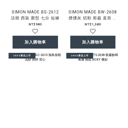
SIMON MADE BS-2612
SIMON MADE BW-2608
活褶 西裝 廓型 七分 短褲
煙燻灰 切割 剪裁 直筒 牛
仔褲
NT$980
NT$1,580
加入購物車
加入購物車
26SS新品上市
26SS新品上市