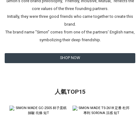
Simon's core brand philosophy, "Friendly, Inclusive, Mutual," reflects the
core values of the three founding partners.
Initially, they were three good friends who came together to create this
brand.
The brand name "Simon" comes from one of the partners' English name,
symbolizing their deep friendship.
SHOP NOW
人氣TOP15