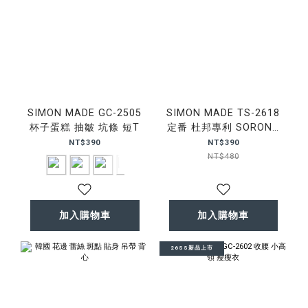
SIMON MADE GC-2505
SIMON MADE TS-2618
杯子蛋糕 抽皺 坑條 短T
定番 杜邦專利 SORONA
涼感 短T
NT$390
NT$390
NT$480
加入購物車
加入購物車
26SS新品上市