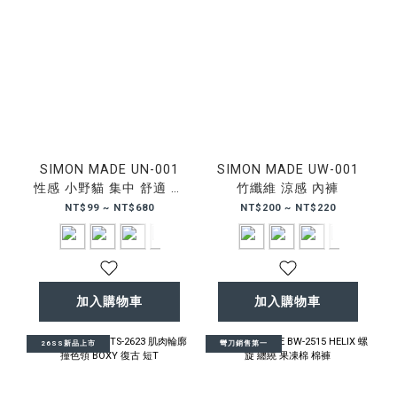
SIMON MADE UN-001
SIMON MADE UW-001
性感 小野貓 集中 舒適 竹
竹纖維 涼感 內褲
纖維 運動 比基尼式 內衣
NT$99 ~ NT$680
NT$200 ~ NT$220
內褲 丁字褲
加入購物車
加入購物車
26SS新品上市
彎刀銷售第一