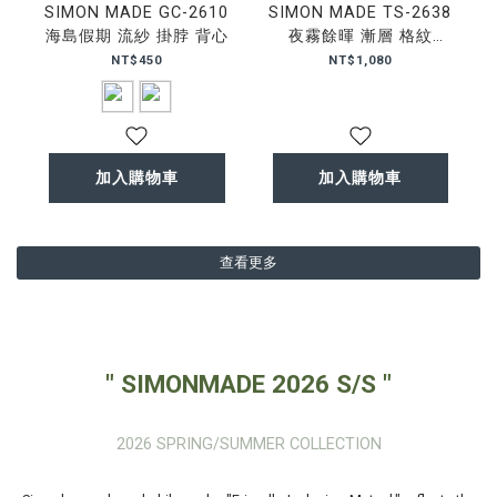
SIMON MADE GC-2610
SIMON MADE TS-2638
海島假期 流紗 掛脖 背心
夜霧餘暉 漸層 格紋
BOXY 襯衫
NT$450
NT$1,080
加入購物車
加入購物車
查看更多
" SIMONMADE 2026 S/S "
2026 SPRING/SUMMER COLLECTION