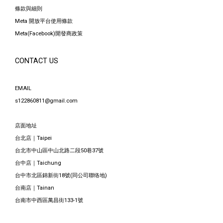
條款與細則
Meta 開放平台使用條款
Meta(Facebook)開發商政策
CONTACT US
EMAIL
s122860811@gmail.com
店面地址
台北店｜Taipei
台北市中山區中山北路二段50巷37號
台中店｜Taichung
台中市北區錦新街18號(同公司聯络地)
台南店｜Tainan
台南市中西區萬昌街133-1號