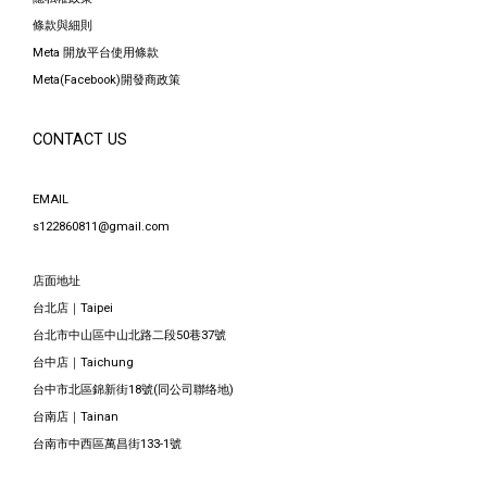
條款與細則
Meta 開放平台使用條款
Meta(Facebook)開發商政策
CONTACT US
EMAIL
s122860811@gmail.com
店面地址
台北店｜Taipei
台北市中山區中山北路二段50巷37號
台中店｜Taichung
台中市北區錦新街18號(同公司聯络地)
台南店｜Tainan
台南市中西區萬昌街133-1號