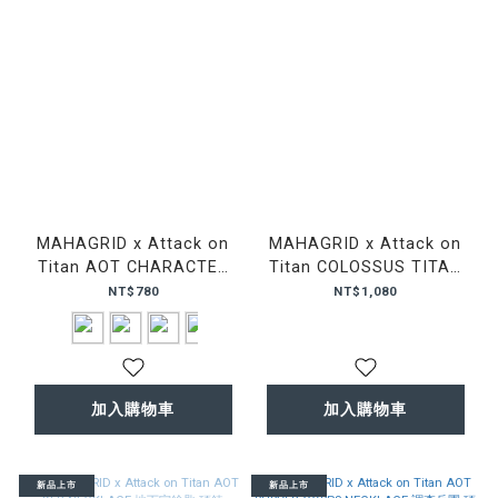
MAHAGRID x Attack on
MAHAGRID x Attack on
Titan AOT CHARACTER
Titan COLOSSUS TITAN
WOOD KEYRING 進擊的巨
LIP BALM CASE 超大型巨
NT$780
NT$1,080
人 里維 艾連 米卡莎 鑰匙圈
人 唇膏 收納 吊飾
加入購物車
加入購物車
新品上市
新品上市