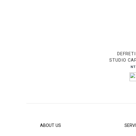
DEFRET
STUDIO C
NT
ABOUT US
SERV