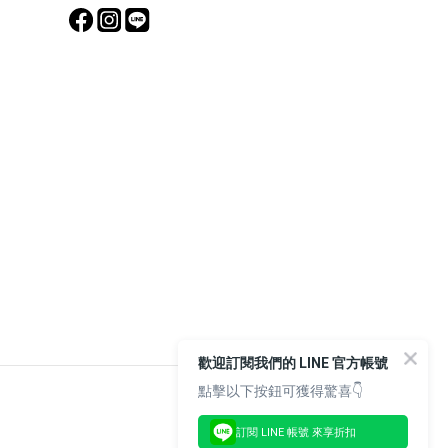
歡迎訂閱我們的 LINE 官方帳號
點擊以下按鈕可獲得驚喜👇
訂閱 LINE 帳號 來享折扣