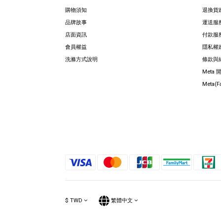
購物須知
退換貨
品牌故事
運送服
店面資訊
付款服
會員權益
隱私權
洗滌方式說明
條款與
Meta
Meta(
$
TWD
繁體中文