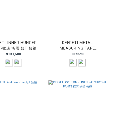
ETI INNER HUNGER
DEFRETI METAL
 不收邊 漸層 短T 短袖
MEASURING TAPE
KEYCHAIN 金屬 捲尺 鑰匙圈
NT$1,580
NT$590