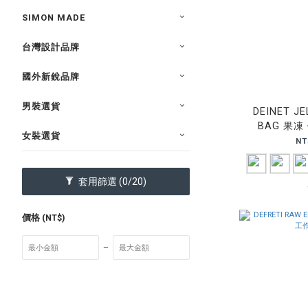
SIMON MADE
台灣設計品牌
國外新銳品牌
男裝選貨
DEINET J
BAG 果凍
女裝選貨
NT
套用篩選
(0/20)
價格 (NT$)
~