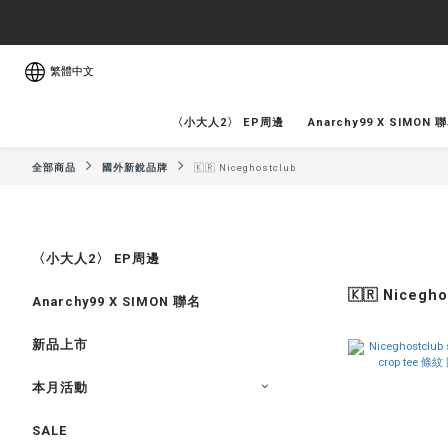
繁體中文
〈小大人2〉 EP周邊
Anarchy99 X SIMON 
全部商品
國外新銳品牌
🇰🇷 Niceghostclub
〈小大人2〉 EP周邊
🇰🇷 Nicegho
Anarchy99 X SIMON 聯名
新品上市
本月活動
SALE