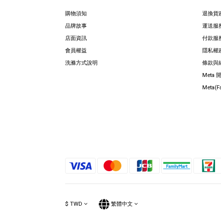
購物須知
退換貨
品牌故事
運送服
店面資訊
付款服
會員權益
隱私權
洗滌方式說明
條款與
Meta
Meta(
$
TWD
繁體中文