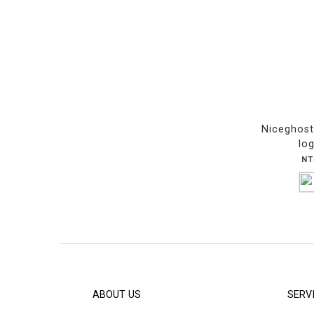
Niceghost
log
NT
ABOUT US
SERV