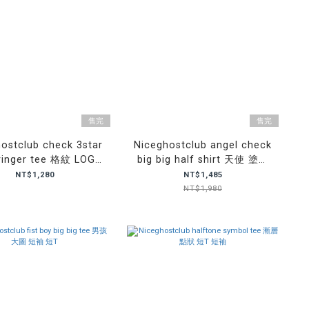
售完
售完
ostclub check 3star
Niceghostclub angel check
 ringer tee 格紋 LOGO
big big half shirt 天使 塗鴉
色 圓領 短袖 短T
超寬鬆 格紋 襯衫
NT$1,280
NT$1,485
NT$1,980