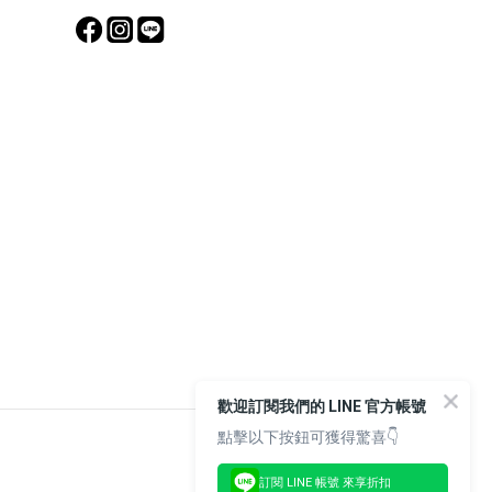
歡迎訂閱我們的 LINE 官方帳號
點擊以下按鈕可獲得驚喜👇
訂閱 LINE 帳號 來享折扣