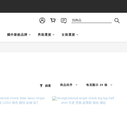
國外新銳品牌
男裝選貨
女裝選貨
商品排序
每頁顯示 24 個
篩選