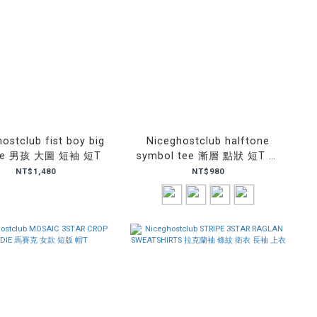
ostclub fist boy big
Niceghostclub halftone
tee 男孩 大圖 短袖 短T
symbol tee 漸層 點狀 短T 短
袖
NT$1,480
NT$980