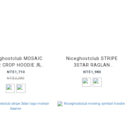
ghostclub MOSAIC
Niceghostclub STRIPE
R CROP HOODIE 馬賽
3STAR RAGLAN
克 女款 短版 帽T
SWEATSHIRTS 拉克蘭袖 條
NT$1,710
NT$1,980
紋 衛衣 長袖 上衣
NT$2,280