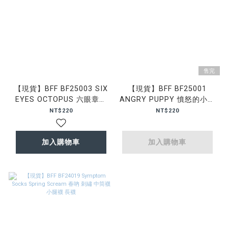
售完
【現貨】BFF BF25003 SIX
【現貨】BFF BF25001
EYES OCTOPUS 六眼章魚
ANGRY PUPPY 憤怒的小狗
怪 中筒襪 小腿襪 襪子
中筒襪 小腿襪 襪子
NT$220
NT$220
加入購物車
加入購物車