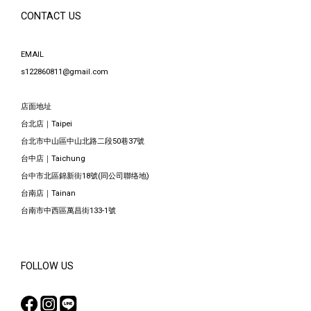
CONTACT US
EMAIL
s122860811@gmail.com
店面地址
台北店｜Taipei
台北市中山區中山北路二段50巷37號
台中店｜Taichung
台中市北區錦新街18號(同公司聯络地)
台南店｜Tainan
台南市中西區萬昌街133-1號
FOLLOW US