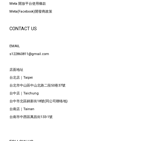
Meta 開放平台使用條款
Meta(Facebook)開發商政策
CONTACT US
EMAIL
s122860811@gmail.com
店面地址
台北店｜Taipei
台北市中山區中山北路二段50巷37號
台中店｜Taichung
台中市北區錦新街18號(同公司聯络地)
台南店｜Tainan
台南市中西區萬昌街133-1號