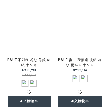
BAUF 不對稱 花紋 條紋 喇
BAUF 復古 荷葉邊 波點 格
叭 半身裙
紋 蛋糕裙 半身裙
NT$1,785
NT$2,480
NT$2,380
加入購物車
加入購物車