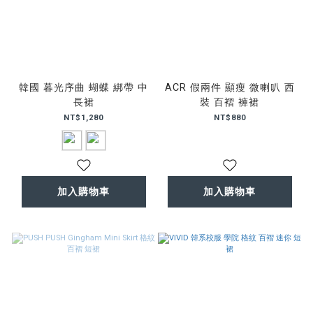
韓國 暮光序曲 蝴蝶 綁帶 中
ACR 假兩件 顯瘦 微喇叭 西
長裙
裝 百褶 褲裙
NT$1,280
NT$880
加入購物車
加入購物車