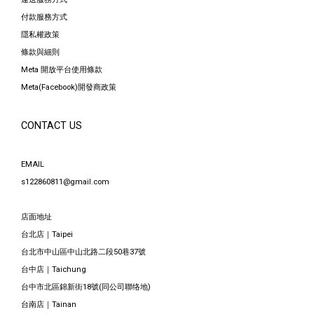
付款服務方式
隱私權政策
條款與細則
Meta 開放平台使用條款
Meta(Facebook)開發商政策
CONTACT US
EMAIL
s122860811@gmail.com
店面地址
台北店｜Taipei
台北市中山區中山北路二段50巷37號
台中店｜Taichung
台中市北區錦新街18號(同公司聯络地)
台南店｜Tainan