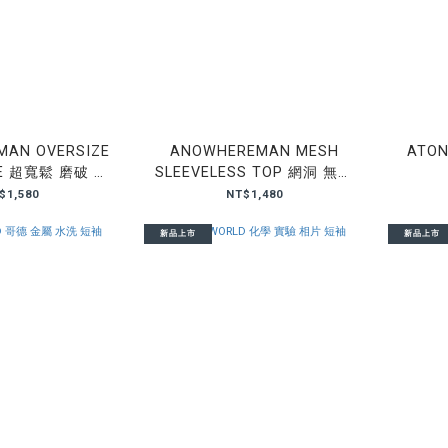
AN OVERSIZE
ANOWHEREMAN MESH
ATON
EE 超寬鬆 磨破 背
SLEEVELESS TOP 網洞 無袖
心
背心
$1,580
NT$1,480
新品上市
新品上市