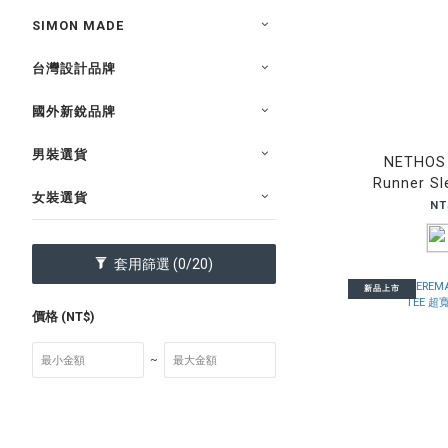
SIMON MADE
台灣設計品牌
國外新銳品牌
男裝選貨
NETHOS
Runner S
女裝選貨
NT
套用篩選
(0/20)
新品上市
價格 (NT$)
~