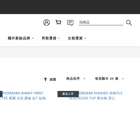
國外新銳品牌
男裝選貨
女裝選貨
商品排序
每頁顯示 24 個
篩選
新品上市