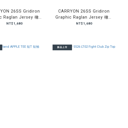
YON 26SS Gridiron
CARRYON 26SS Gridiron
c Raglan Jersey 橄欖
Graphic Raglan Jersey 橄欖
員 球衣 黑色
員 球衣 綠色
NT$1,680
NT$1,680
新品上市