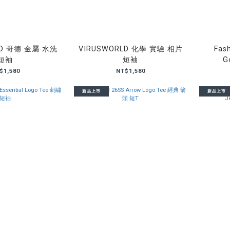
LD 哥德 金屬 水洗
VIRUSWORLD 化學 實驗 相片
Fash
短袖
短袖
G
$1,580
NT$1,580
新品上市
新品上市