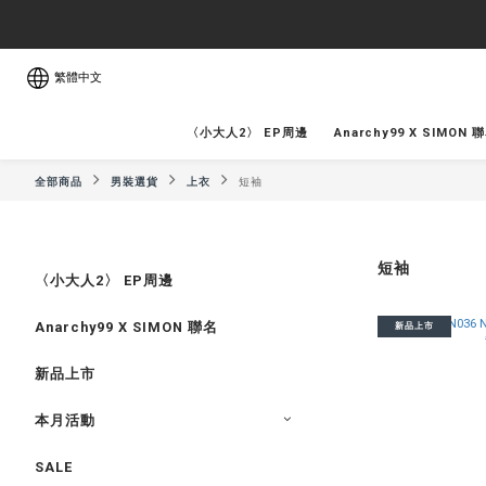
繁體中文
〈小大人2〉 EP周邊
Anarchy99 X SIMON 
全部商品
男裝選貨
上衣
短袖
短袖
〈小大人2〉 EP周邊
Anarchy99 X SIMON 聯名
新品上市
新品上市
本月活動
SALE