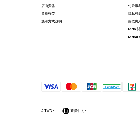
店面資訊
付款服
會員權益
隱私權
洗滌方式說明
條款與
Meta
Meta(
$
TWD
繁體中文