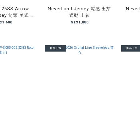
 26SS Arrow
NeverLand Jersey 涼感 出芽
Never
ersey 箭頭 美式 球
運動 上衣
衣
$1,680
NT$1,880
新品上市
新品上市