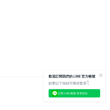
歡迎訂閱我們的 LINE 官方帳號
點擊以下按鈕可獲得驚喜👇
訂閱 LINE 帳號 來享折扣