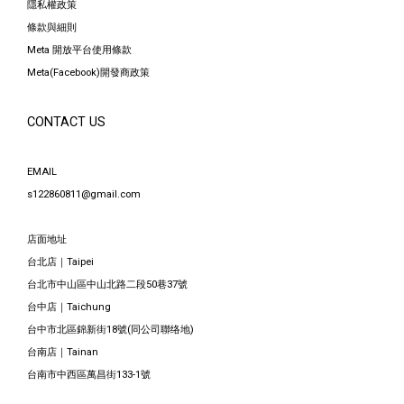
隱私權政策
條款與細則
Meta 開放平台使用條款
Meta(Facebook)開發商政策
CONTACT US
EMAIL
s122860811@gmail.com
店面地址
台北店｜Taipei
台北市中山區中山北路二段50巷37號
台中店｜Taichung
台中市北區錦新街18號(同公司聯络地)
台南店｜Tainan
台南市中西區萬昌街133-1號