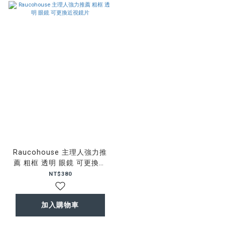
Raucohouse 主理人強力推
薦 粗框 透明 眼鏡 可更換近
視鏡片
NT$380
加入購物車