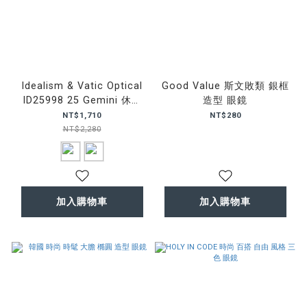
Idealism & Vatic Optical
Good Value 斯文敗類 銀框
ID25998 25 Gemini 休閒
造型 眼鏡
眼鏡
NT$1,710
NT$280
NT$2,280
加入購物車
加入購物車