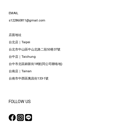
EMAIL
s122860811@gmail.com
店面地址
台北店｜Taipei
台北市中山區中山北路二段50巷37號
台中店｜Taichung
台中市北區錦新街18號(同公司聯络地)
台南店｜Tainan
台南市中西區萬昌街133-1號
FOLLOW US