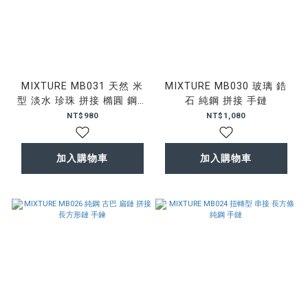
MIXTURE MB031 天然 米
MIXTURE MB030 玻璃 鋯
型 淡水 珍珠 拼接 橢圓 鋼鍊
石 純鋼 拼接 手鏈
手鍊
NT$980
NT$1,080
加入購物車
加入購物車