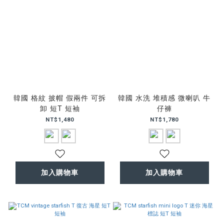
韓國 格紋 披帽 假兩件 可拆
韓國 水洗 堆積感 微喇叭 牛
卸 短T 短袖
仔褲
NT$1,480
NT$1,780
加入購物車
加入購物車