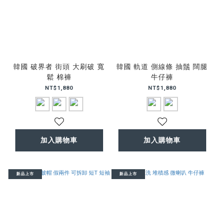
韓國 破界者 街頭 大刷破 寬
韓國 軌道 側線條 抽鬚 闊腿
鬆 棉褲
牛仔褲
NT$1,880
NT$1,880
加入購物車
加入購物車
新品上市
新品上市