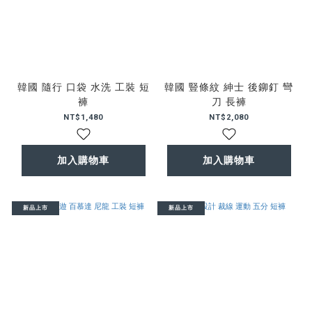
韓國 隨行 口袋 水洗 工裝 短
韓國 豎條紋 紳士 後鉚釘 彎
褲
刀 長褲
NT$1,480
NT$2,080
加入購物車
加入購物車
新品上市
新品上市