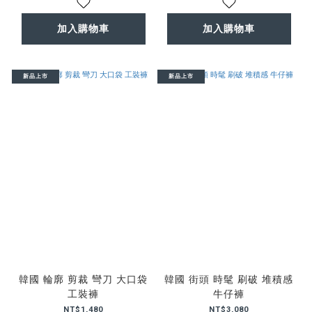
加入購物車
加入購物車
新品上市
新品上市
韓國 輪廓 剪裁 彎刀 大口袋
韓國 街頭 時髦 刷破 堆積感
工裝褲
牛仔褲
NT$1,480
NT$3,080