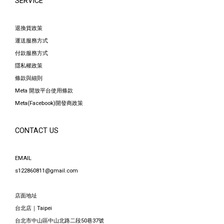
SERVICE
退換貨政策
運送服務方式
付款服務方式
隱私權政策
條款與細則
Meta 開放平台使用條款
Meta(Facebook)開發商政策
CONTACT US
EMAIL
s122860811@gmail.com
店面地址
台北店｜Taipei
台北市中山區中山北路二段50巷37號