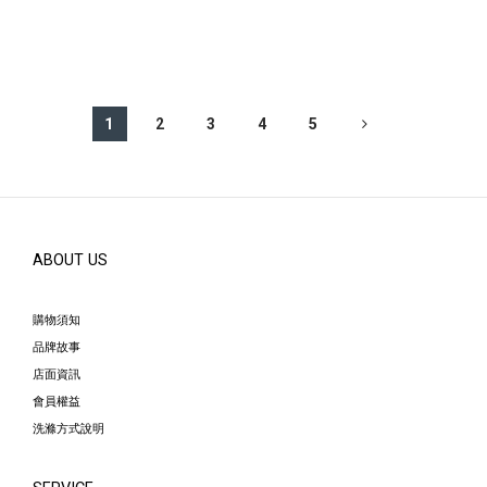
1
2
3
4
5
ABOUT US
購物須知
品牌故事
店面資訊
會員權益
洗滌方式說明