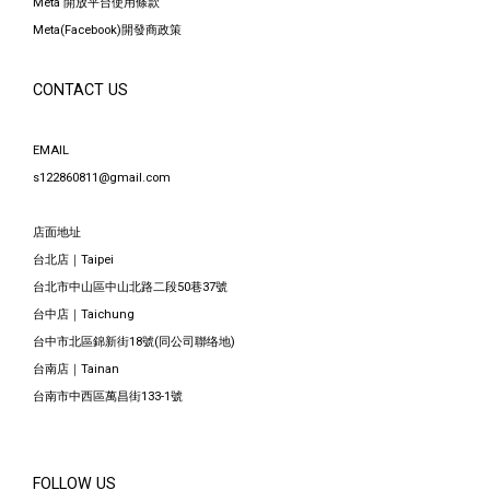
Meta 開放平台使用條款
Meta(Facebook)開發商政策
CONTACT US
EMAIL
s122860811@gmail.com
店面地址
台北店｜Taipei
台北市中山區中山北路二段50巷37號
台中店｜Taichung
台中市北區錦新街18號(同公司聯络地)
台南店｜Tainan
台南市中西區萬昌街133-1號
FOLLOW US