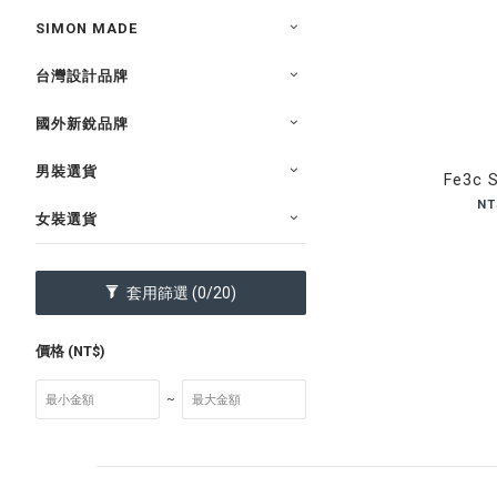
SIMON MADE
台灣設計品牌
國外新銳品牌
男裝選貨
Fe3c S
NT
女裝選貨
套用篩選
(0/20)
價格 (NT$)
~