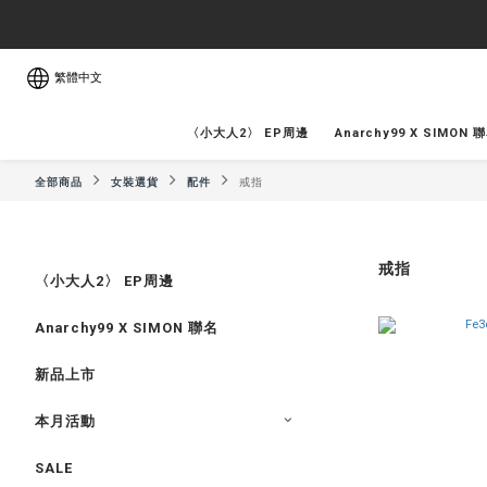
繁體中文
〈小大人2〉 EP周邊
Anarchy99 X SIMON 
全部商品
女裝選貨
配件
戒指
戒指
〈小大人2〉 EP周邊
Anarchy99 X SIMON 聯名
新品上市
本月活動
SALE