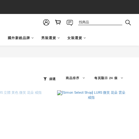
國外新銳品牌
男裝選貨
女裝選貨
商品排序
每頁顯示 24 個
篩選