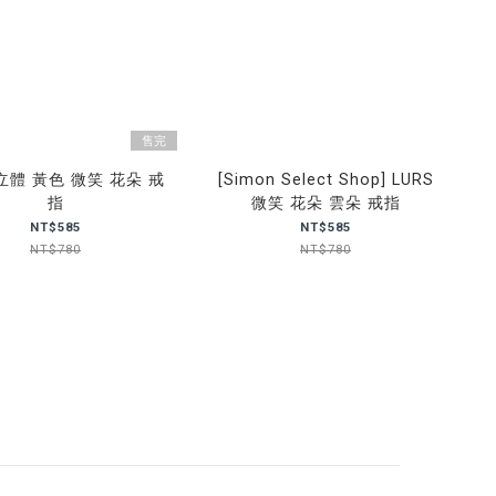
售完
 立體 黃色 微笑 花朵 戒
[Simon Select Shop] LURS
指
微笑 花朵 雲朵 戒指
NT$585
NT$585
NT$780
NT$780