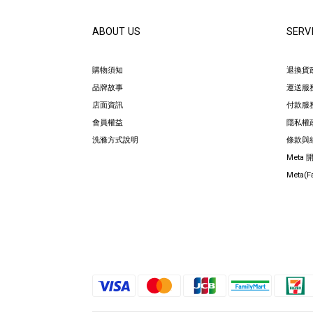
ABOUT US
SERV
購物須知
退換貨
品牌故事
運送服
店面資訊
付款服
會員權益
隱私權
洗滌方式說明
條款與
Meta
Meta(