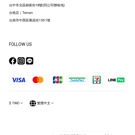
台中市北區錦新街18號(同公司聯络地)
台南店｜Tainan
台南市中西區萬昌街133-1號
FOLLOW US
$
TWD
繁體中文
Powered by SHOPLINE