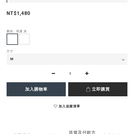
NT$1,480
顏色
: 現貨 灰
尺寸
加入購物車
立即購買
加入追蹤清單
送貨及付款方