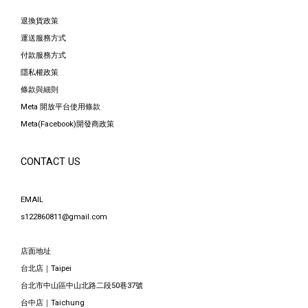
退換貨政策
運送服務方式
付款服務方式
隱私權政策
條款與細則
Meta 開放平台使用條款
Meta(Facebook)開發商政策
CONTACT US
EMAIL
s122860811@gmail.com
店面地址
台北店｜Taipei
台北市中山區中山北路二段50巷37號
台中店｜Taichung