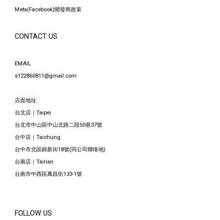
Meta(Facebook)開發商政策
CONTACT US
EMAIL
s122860811@gmail.com
店面地址
台北店｜Taipei
台北市中山區中山北路二段50巷37號
台中店｜Taichung
台中市北區錦新街18號(同公司聯络地)
台南店｜Tainan
台南市中西區萬昌街133-1號
FOLLOW US