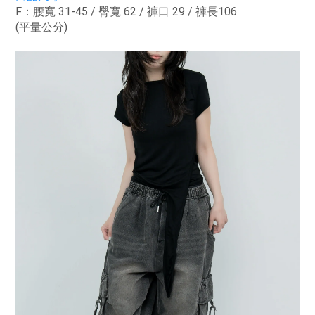
F：腰寬 31-45 / 臀寬 62 / 褲口 29 / 褲長106
(平量公分)