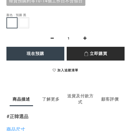
韓貨預購約等10-14個工作日不含假日
顏色
: 預購 黑
現在預購
立即購買
加入追蹤清單
送貨及付款方
商品描述
了解更多
顧客評價
式
#正韓選品
商品尺寸