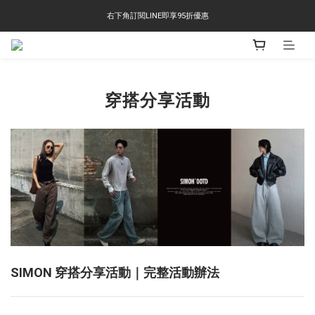
右下角訂閱LINE即享95折優惠
右下角訂閱LINE即享95折優惠
TS-2618 涼感短T 多版型選擇,涼感優惠 單件390 兩件750 三件1000 十件3000
右下角訂閱LINE即享95折優惠
穿搭分享活動
SIMON 穿搭分享活動
｜
完整活動辦法