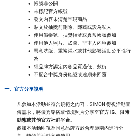
帳號非公開
未標記官方帳號
發文內容未清楚呈現商品
貼文於抽獎前刪除、隱藏或設為私人
使用假帳號、抽獎帳號或異常帳號參加
使用他人照片、盜圖、非本人內容參加
惡意洗版、重複灌水或其他影響活動公平性行
為
經品牌方認定內容品質過低、敷衍
不配合中獎身份確認或逾期未回覆
十、官方分享說明
凡參加本活動並符合規範之內容，SIMON 得視活動宣
傳需求，將優秀穿搭或情境照片分享至
官方 IG、限時
動態或其他官方社群平台
。
參加本活動即視為同意品牌方於合理範圍內進行分
享、轉發與活動宣傳使用。