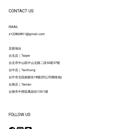
CONTACT US
EMAIL
s122860811@gmail.com
店面地址
台北店｜Taipei
台北市中山區中山北路二段50巷37號
台中店｜Taichung
台中市北區錦新街18號(同公司聯络地)
台南店｜Tainan
台南市中西區萬昌街133-1號
FOLLOW US