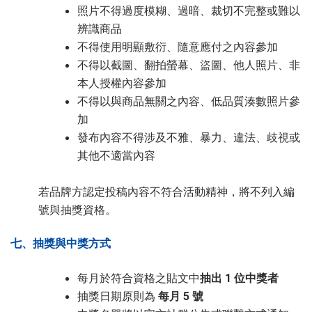
照片不得過度模糊、過暗、裁切不完整或難以
辨識商品
不得使用明顯敷衍、隨意應付之內容參加
不得以截圖、翻拍螢幕、盜圖、他人照片、非
本人授權內容參加
不得以與商品無關之內容、低品質湊數照片參
加
發布內容不得涉及不雅、暴力、違法、歧視或
其他不適當內容
若品牌方認定投稿內容不符合活動精神，將不列入編
號與抽獎資格。
七、抽獎與中獎方式
每月於符合資格之貼文中
抽出 1 位中獎者
抽獎日期原則為
每月 5 號