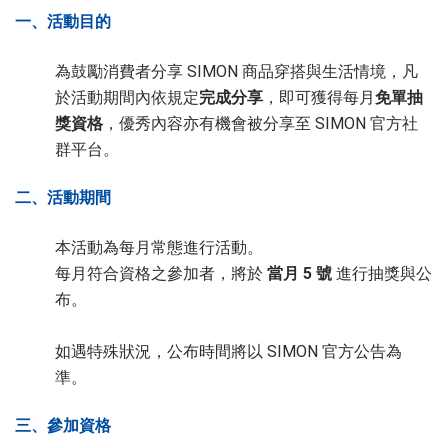
一、活動目的
為鼓勵消費者分享 SIMON 商品穿搭與生活情境，凡
於活動期間內依規定
完成分享
，即可獲得每月
免單抽
獎資格
，優秀內容亦有機會被分享至 SIMON 官方社
群平台。
二、活動期間
本活動為每月常態進行活動。
每月符合資格之參加者，將於
當月 5 號
進行抽獎與公
布。
如遇特殊狀況，公布時間將以 SIMON 官方公告為
準。
三、參加資格