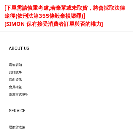
[
下單需請慎重考慮,若棄單或未取貨，將會採取法律
途徑(依刑法第355條毀棄損壞罪)
]
[SIMON
保有接受消費者訂單與否的權力]
ABOUT US
購物須知
品牌故事
店面資訊
會員權益
洗滌方式說明
SERVICE
退換貨政策