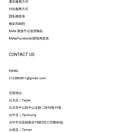
運送服務方式
付款服務方式
隱私權政策
條款與細則
Meta 開放平台使用條款
Meta(Facebook)開發商政策
CONTACT US
EMAIL
s122860811@gmail.com
店面地址
台北店｜Taipei
台北市中山區中山北路二段50巷37號
台中店｜Taichung
台中市北區錦新街18號(同公司聯络地)
台南店｜Tainan