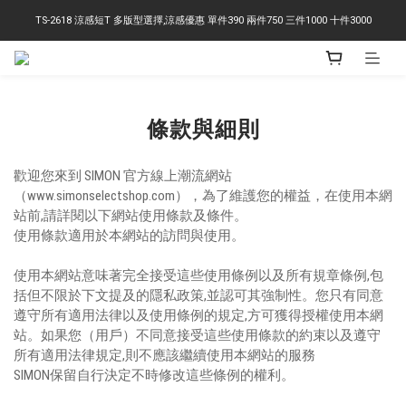
TS-2618 涼感短T 多版型選擇,涼感優惠 單件390 兩件750 三件1000 十件3000
右下角訂閱LINE即享95折優惠
右下角訂閱LINE即享95折優惠
條款與細則
歡迎您來到 SIMON 官方線上潮流網站
（www.simonselectshop.com），為了維護您的權益，在使用本網
站前,請詳閱以下網站使用條款及條件。
使用條款適用於本網站的訪問與使用。
使用本網站意味著完全接受這些使用條例以及所有規章條例,包
括但不限於下文提及的隱私政策,並認可其強制性。您只有同意
遵守所有適用法律以及使用條例的規定,方可獲得授權使用本網
站。如果您（用戶）不同意接受這些使用條款的約束以及遵守
所有適用法律規定,則不應該繼續使用本網站的服務
SIMON保留自行決定不時修改這些條例的權利。