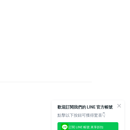
歡迎訂閱我們的 LINE 官方帳號
點擊以下按鈕可獲得驚喜👇
訂閱 LINE 帳號 來享折扣