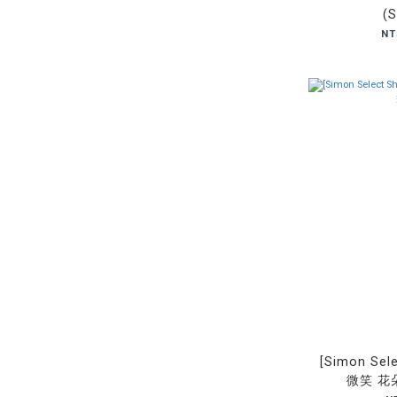
(S
NT
[Simon Sel
微笑 花