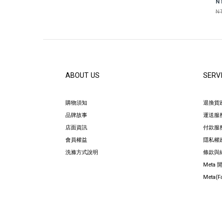
N
N
ABOUT US
SERV
購物須知
退換貨
品牌故事
運送服
店面資訊
付款服
會員權益
隱私權
洗滌方式說明
條款與
Meta
Meta(