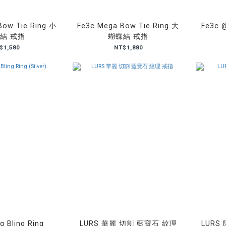
Bow Tie Ring 小
Fe3c Mega Bow Tie Ring 大
Fe3c
結 戒指
蝴蝶結 戒指
$1,580
NT$1,880
g Bling Ring
LURS 華麗 切割 藍寶石 紋理
LURS