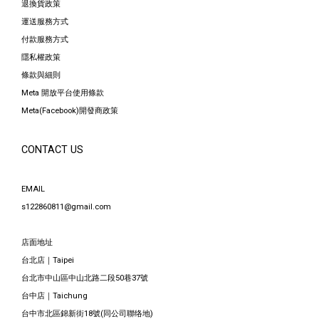
退換貨政策
運送服務方式
付款服務方式
隱私權政策
條款與細則
Meta 開放平台使用條款
Meta(Facebook)開發商政策
CONTACT US
EMAIL
s122860811@gmail.com
店面地址
台北店｜Taipei
台北市中山區中山北路二段50巷37號
台中店｜Taichung
台中市北區錦新街18號(同公司聯络地)