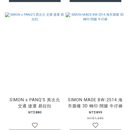
SIMON x PANQ’S 異次元
SIMON MADE BW-2514 海
交通 捷運 易拉扣
市蜃樓 3D 轉印 闊腿 牛仔褲
NT$880
NT$899
NT$1,580