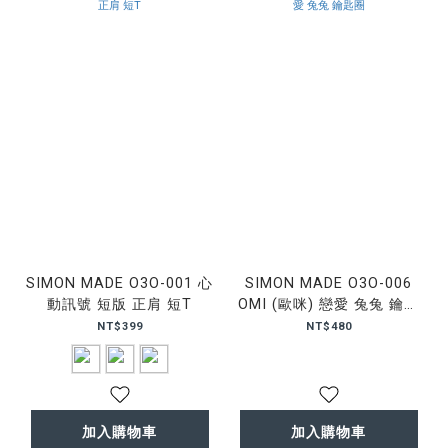
SIMON MADE O3O-001 心
SIMON MADE O3O-006
動訊號 短版 正肩 短T
OMI (歐咪) 戀愛 兔兔 鑰匙
圈
NT$399
NT$480
加入購物車
加入購物車