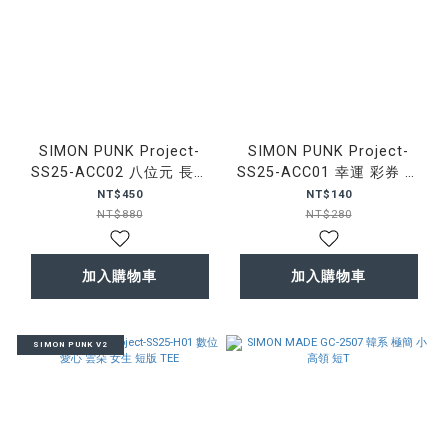
SIMON PUNK Project-
SIMON PUNK Project-
SS25-ACC02 八位元 長絨
SS25-ACC01 幸運 彩券 鑰
地毯
匙圈
NT$450
NT$140
NT$880
NT$280
加入購物車
加入購物車
SIMON PUNK V2