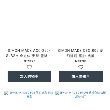
SIMON MADE ACC-2504
SIMON MADE O3O-005 夢
SLASH 全方位 突擊 籃球 長
幻濾鏡 網紗 裙簾
襪
NT$220
NT$280
加入購物車
加入購物車