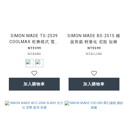
SIMON MADE TS-2539
SIMON MADE BS-2515 螺
COOLMAX 乾爽模式 寬肩
旋剪裁 輕量化 尼龍 短褲
背心
NT$399
NT$599
NT$680
NT$1,180
加入購物車
加入購物車