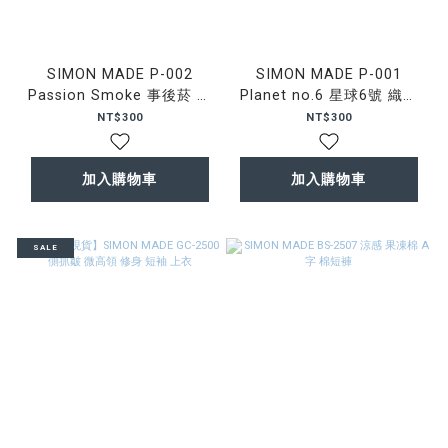
SIMON MADE P-002
SIMON MADE P-001
Passion Smoke 事後菸 織
Planet no.6 星球6號 織品
品香氛
香氛
NT$300
NT$300
加入購物車
加入購物車
SALE