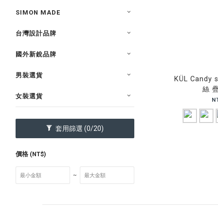
SIMON MADE
台灣設計品牌
國外新銳品牌
男裝選貨
KÜL Candy
絲 
女裝選貨
N
套用篩選
(0/20)
價格 (NT$)
~