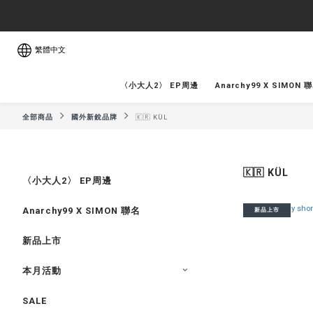
繁體中文
〈小大人2〉 EP周邊
Anarchy99 X SIMON 
全部商品
國外新銳品牌
🇰🇷 KÜL
🇰🇷 KÜL
〈小大人2〉 EP周邊
Anarchy99 X SIMON 聯名
新品上市
新品上市
本月活動
SALE