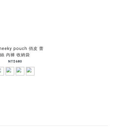
heeky pouch 俏皮 蕾
絲 內褲 收納袋
NT$680