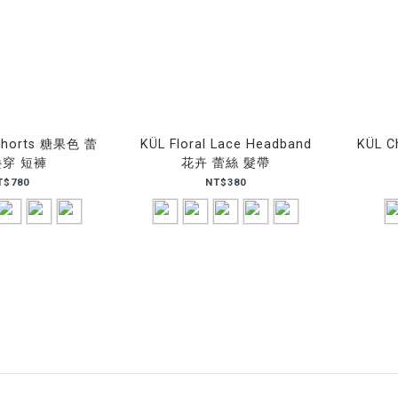
 shorts 糖果色 蕾
KÜL Floral Lace Headband
KÜL C
疊穿 短褲
花卉 蕾絲 髮帶
T$780
NT$380