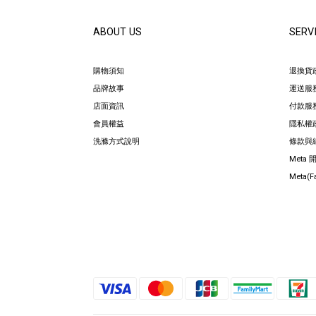
ABOUT US
SERV
購物須知
退換貨
品牌故事
運送服
店面資訊
付款服
會員權益
隱私權
洗滌方式說明
條款與
Meta
Meta(