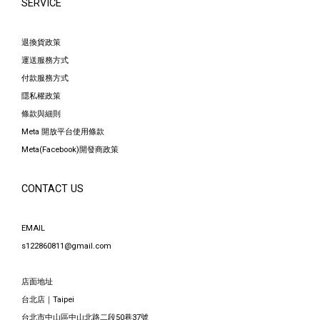
SERVICE
退換貨政策
運送服務方式
付款服務方式
隱私權政策
條款與細則
Meta 開放平台使用條款
Meta(Facebook)開發商政策
CONTACT US
EMAIL
s122860811@gmail.com
店面地址
台北店｜Taipei
台北市中山區中山北路二段50巷37號