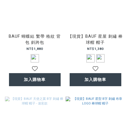
BAUF 蝴蝶結 繫帶 格紋 背
【現貨】BAUF 星屋 刺繡 棒
包 斜跨包
球帽 帽子
NT$1,880
NT$1,380
加入購物車
加入購物車