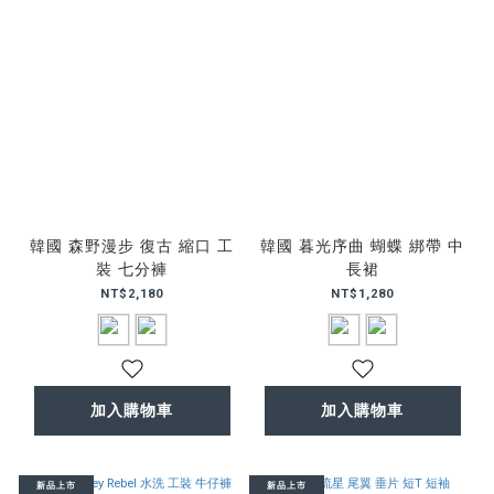
韓國 森野漫步 復古 縮口 工
韓國 暮光序曲 蝴蝶 綁帶 中
裝 七分褲
長裙
NT$2,180
NT$1,280
加入購物車
加入購物車
新品上市
新品上市