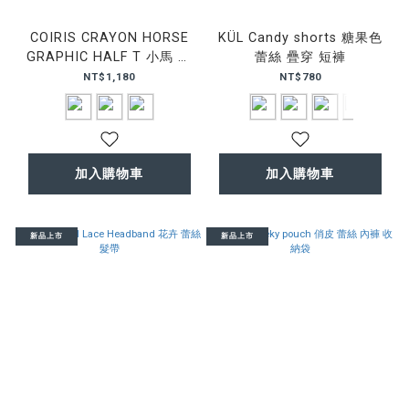
COIRIS CRAYON HORSE
KÜL Candy shorts 糖果色
GRAPHIC HALF T 小馬 印
蕾絲 疊穿 短褲
花 短T
NT$1,180
NT$780
加入購物車
加入購物車
新品上市
新品上市