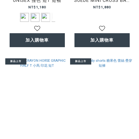
UNISEX 撞色 短T 短袖
SUEDE MINI CROSS BAG
麂皮 迷你 斜背包
NT$1,180
NT$1,880
加入購物車
加入購物車
新品上市
新品上市