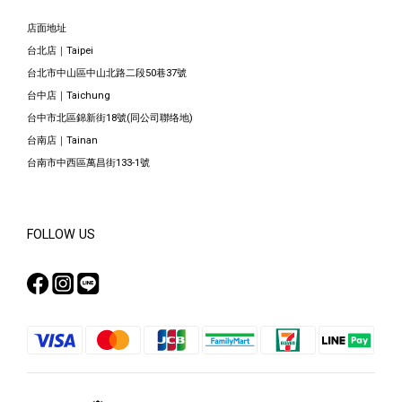
店面地址
台北店｜Taipei
台北市中山區中山北路二段50巷37號
台中店｜Taichung
台中市北區錦新街18號(同公司聯络地)
台南店｜Tainan
台南市中西區萬昌街133-1號
FOLLOW US