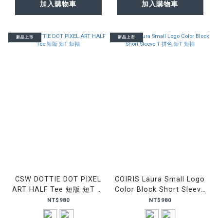
加入購物車
加入購物車
新品上市
新品上市
CSW DOTTIE DOT PIXEL
COIRIS Laura Small Logo
ART HALF Tee 短版 短T 短
Color Block Short Sleeve
袖
T 拼色 短T 短袖
NT$980
NT$980