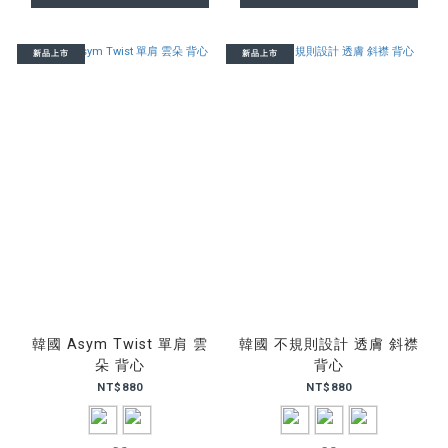
新品上市
新品上市
韓國 Asym Twist 單肩 雲
韓國 不規則設計 透膚 斜襟
朵 背心
背心
NT$880
NT$880