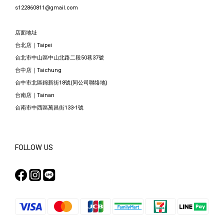
s122860811@gmail.com
店面地址
台北店｜Taipei
台北市中山區中山北路二段50巷37號
台中店｜Taichung
台中市北區錦新街18號(同公司聯络地)
台南店｜Tainan
台南市中西區萬昌街133-1號
FOLLOW US