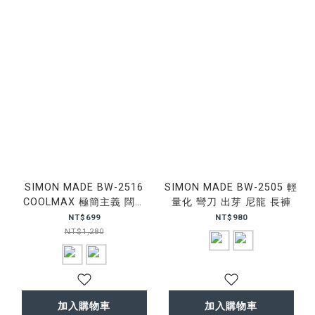
SIMON MADE BW-2516
SIMON MADE BW-2505 輕
COOLMAX 極簡主義 闊腿
量化 彎刀 出芽 尼龍 長褲
西裝褲
NT$699
NT$980
NT$1,280
加入購物車
加入購物車