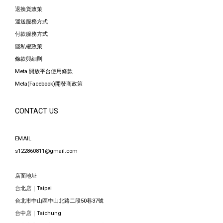
退換貨政策
運送服務方式
付款服務方式
隱私權政策
條款與細則
Meta 開放平台使用條款
Meta(Facebook)開發商政策
CONTACT US
EMAIL
s122860811@gmail.com
店面地址
台北店｜Taipei
台北市中山區中山北路二段50巷37號
台中店｜Taichung