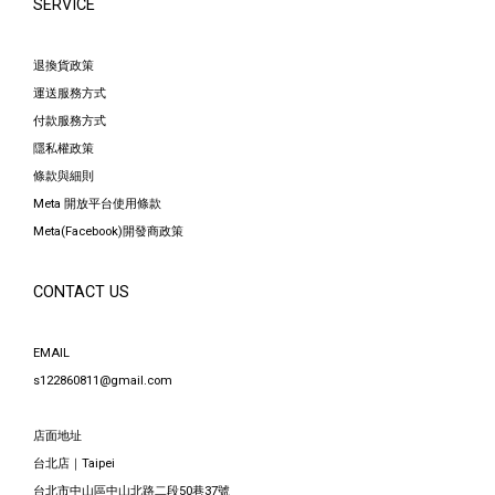
SERVICE
退換貨政策
運送服務方式
付款服務方式
隱私權政策
條款與細則
Meta 開放平台使用條款
Meta(Facebook)開發商政策
CONTACT US
EMAIL
s122860811@gmail.com
店面地址
台北店｜Taipei
台北市中山區中山北路二段50巷37號