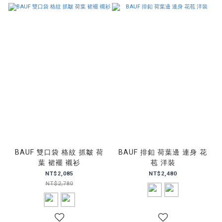
BAUF 雙口袋 格紋 抓皺 荷
BAUF 排釦 荷葉邊 連身 花
葉 裙襬 襯衫
苞 洋裝
NT$2,085
NT$2,480
NT$2,780