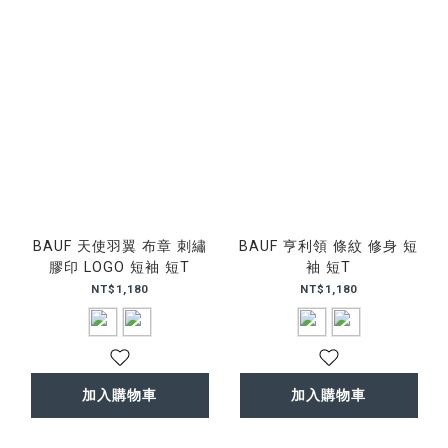
BAUF 天使羽翼 布章 刺繡
BAUF 亨利領 條紋 修身 短
膠印 LOGO 短袖 短T
袖 短T
NT$1,180
NT$1,180
加入購物車
加入購物車