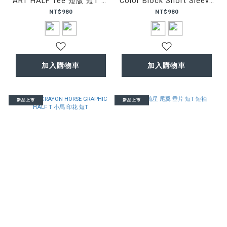
ART HALF Tee 短版 短T 短
Color Block Short Sleeve
袖
T 拼色 短T 短袖
NT$980
NT$980
加入購物車
加入購物車
新品上市
新品上市