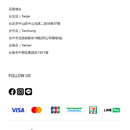
店面地址
台北店｜Taipei
台北市中山區中山北路二段50巷37號
台中店｜Taichung
台中市北區錦新街18號(同公司聯络地)
台南店｜Tainan
台南市中西區萬昌街133-1號
FOLLOW US