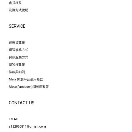
會員權益
洗滌方式說明
SERVICE
退換貨政策
運送服務方式
付款服務方式
隱私權政策
條款與細則
Meta 開放平台使用條款
Meta(Facebook)開發商政策
CONTACT US
EMAIL
s122860811@gmail.com