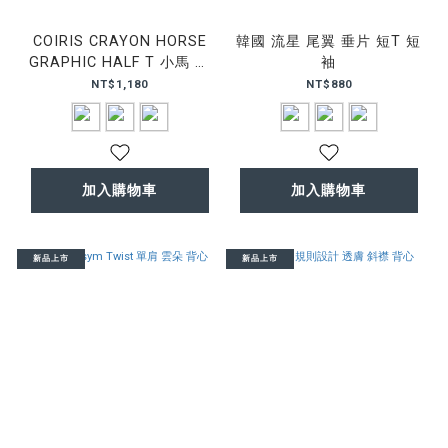
COIRIS CRAYON HORSE
韓國 流星 尾翼 垂片 短T 短
GRAPHIC HALF T 小馬 印
袖
花 短T
NT$1,180
NT$880
加入購物車
加入購物車
新品上市
新品上市