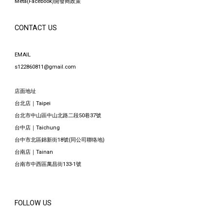
Meta(Facebook)開發商政策
CONTACT US
EMAIL
s122860811@gmail.com
店面地址
台北店｜Taipei
台北市中山區中山北路二段50巷37號
台中店｜Taichung
台中市北區錦新街18號(同公司聯络地)
台南店｜Tainan
台南市中西區萬昌街133-1號
FOLLOW US