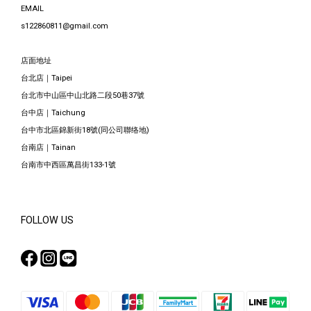
EMAIL
s122860811@gmail.com
店面地址
台北店｜Taipei
台北市中山區中山北路二段50巷37號
台中店｜Taichung
台中市北區錦新街18號(同公司聯络地)
台南店｜Tainan
台南市中西區萬昌街133-1號
FOLLOW US