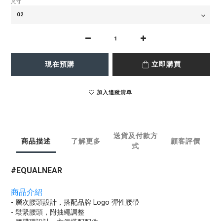
尺寸
現在預購
立即購買
加入追蹤清單
送貨及付款方
商品描述
了解更多
顧客評價
式
#EQUALNEAR
商品介紹
- 層次腰頭設計，搭配品牌 Logo 彈性腰帶
- 鬆緊腰頭，附抽繩調整