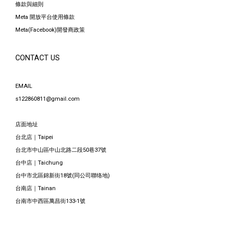
條款與細則
Meta 開放平台使用條款
Meta(Facebook)開發商政策
CONTACT US
EMAIL
s122860811@gmail.com
店面地址
台北店｜Taipei
台北市中山區中山北路二段50巷37號
台中店｜Taichung
台中市北區錦新街18號(同公司聯络地)
台南店｜Tainan
台南市中西區萬昌街133-1號