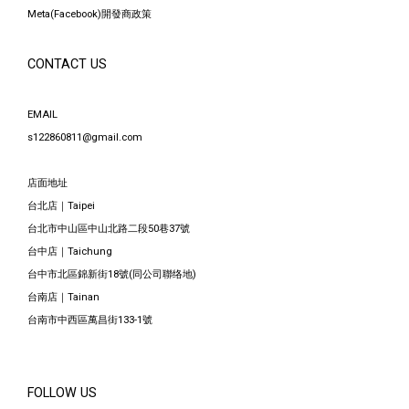
Meta(Facebook)開發商政策
CONTACT US
EMAIL
s122860811@gmail.com
店面地址
台北店｜Taipei
台北市中山區中山北路二段50巷37號
台中店｜Taichung
台中市北區錦新街18號(同公司聯络地)
台南店｜Tainan
台南市中西區萬昌街133-1號
FOLLOW US