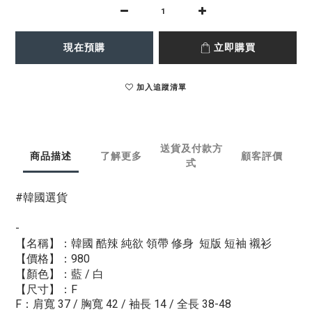
現在預購
立即購買
加入追蹤清單
送貨及付款方
商品描述
了解更多
顧客評價
式
#韓國選貨
-
【名稱】：韓國 酷辣 純欲 領帶 修身 短版 短袖 襯衫
【價格】：980
【顏色】：藍 / 白
【尺寸】：F
F：肩寬 37 / 胸寬 42 / 袖長 14 / 全長 38-48