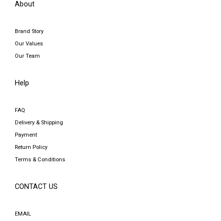
About
Brand Story
Our Values
Our Team
Help
FAQ
Delivery & Shipping
Payment
Return Policy
Terms & Conditions
CONTACT US
EMAIL