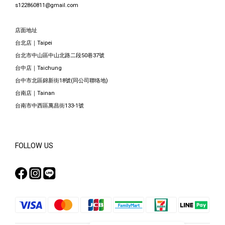
s122860811@gmail.com
店面地址
台北店｜Taipei
台北市中山區中山北路二段50巷37號
台中店｜Taichung
台中市北區錦新街18號(同公司聯络地)
台南店｜Tainan
台南市中西區萬昌街133-1號
FOLLOW US