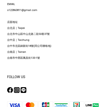
EMAIL
s122860811@gmail.com
店面地址
台北店｜Taipei
台北市中山區中山北路二段50巷37號
台中店｜Taichung
台中市北區錦新街18號(同公司聯络地)
台南店｜Tainan
台南市中西區萬昌街133-1號
FOLLOW US