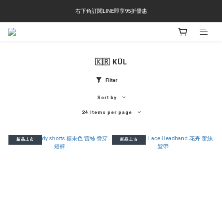
右下角訂閱LINE即享95折優惠
右下角訂閱LINE即享95折優惠
TS-2618 涼感短T 多版型選擇,涼感優惠 單件390 兩件750 三件1000 十件3000
右下角訂閱LINE即享95折優惠
🇰🇷 KÜL
Filter
Sort by
24 Items per page
新品上市
新品上市