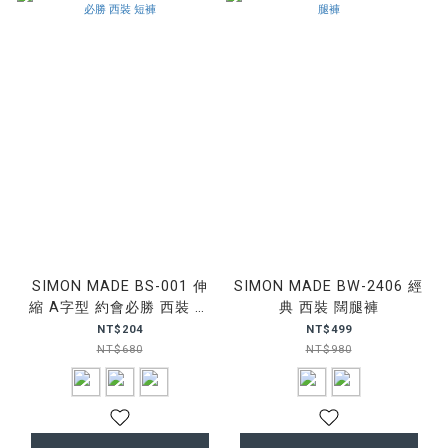
SIMON MADE BS-001 伸
SIMON MADE BW-2406 經
縮 A字型 約會必勝 西裝 短
典 西裝 闊腿褲
褲
NT$204
NT$499
NT$680
NT$980