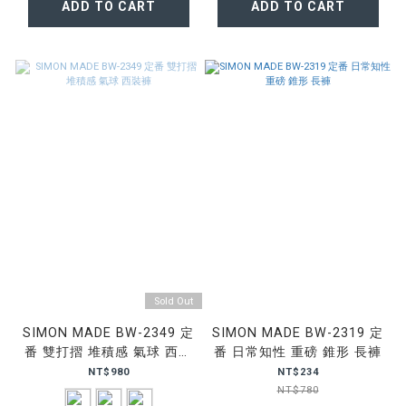
ADD TO CART
ADD TO CART
Sold Out
SIMON MADE BW-2349 定
SIMON MADE BW-2319 定
番 雙打摺 堆積感 氣球 西裝
番 日常知性 重磅 錐形 長褲
褲
NT$980
NT$234
NT$780