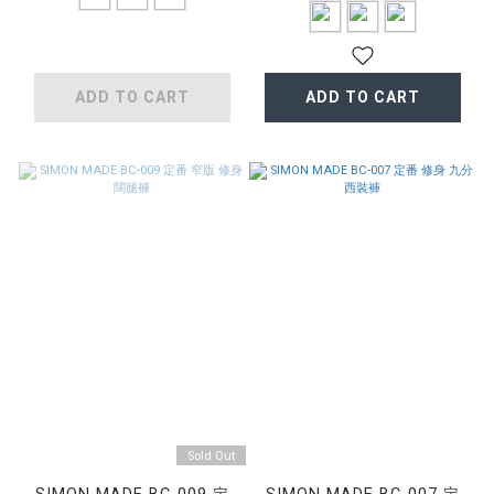
ADD TO CART
ADD TO CART
Sold Out