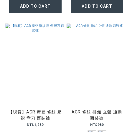
ADD TO CART
ADD TO CART
【現貨】ACR 摩登 條紋 壓
ACR 條紋 排釦 立體 通勤
褶 彎刀 西裝褲
西裝褲
NT$1,280
NT$980