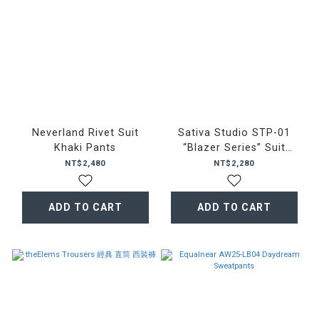
Neverland Rivet Suit
Sativa Studio STP-01
Khaki Pants
“Blazer Series” Suit
Trousers 西裝褲
NT$2,480
NT$2,280
ADD TO CART
ADD TO CART