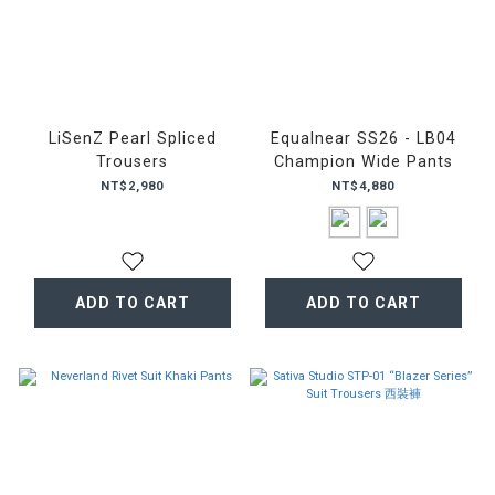
LiSenZ Pearl Spliced
Equalnear SS26 - LB04
Trousers
Champion Wide Pants
NT$2,980
NT$4,880
ADD TO CART
ADD TO CART