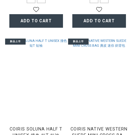
ADD TO CART
ADD TO CART
新品上市
新品上市
COIRIS SOLUNA HALF T
COIRIS NATIVE WESTERN