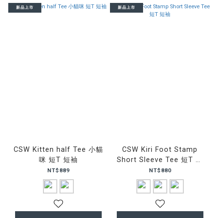
新品上市
新品上市
CSW Kitten half Tee 小貓
CSW Kiri Foot Stamp
咪 短T 短袖
Short Sleeve Tee 短T 短
袖
NT$889
NT$880