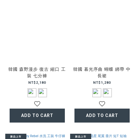
韓國 森野漫步 復古 縮口 工
韓國 暮光序曲 蝴蝶 綁帶 中
裝 七分褲
長裙
NT$2,180
NT$1,280
ADD TO CART
ADD TO CART
新品上市
新品上市