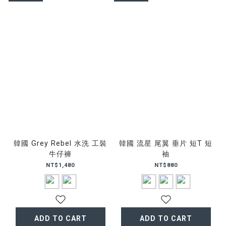
韓國 Grey Rebel 水洗 工裝
韓國 流星 尾翼 垂片 短T 短
牛仔褲
袖
NT$1,480
NT$880
ADD TO CART
ADD TO CART