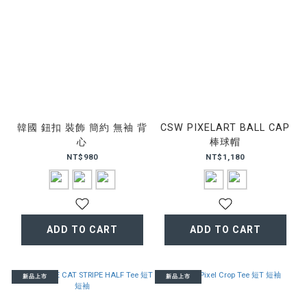
韓國 鈕扣 裝飾 簡約 無袖 背
CSW PIXELART BALL CAP
心
棒球帽
NT$980
NT$1,180
ADD TO CART
ADD TO CART
新品上市
新品上市