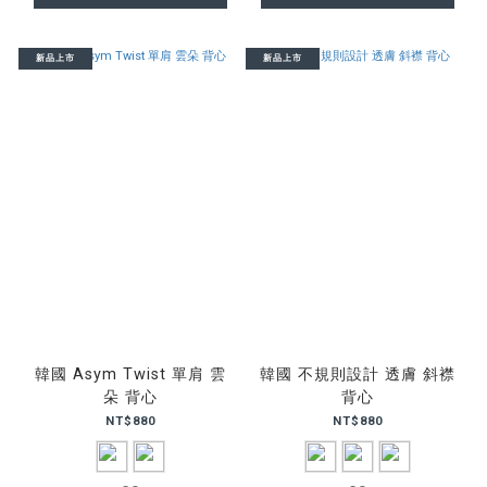
新品上市
新品上市
韓國 Asym Twist 單肩 雲
韓國 不規則設計 透膚 斜襟
朵 背心
背心
NT$880
NT$880