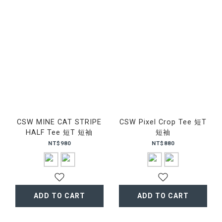
CSW MINE CAT STRIPE
CSW Pixel Crop Tee 短T
HALF Tee 短T 短袖
短袖
NT$980
NT$880
ADD TO CART
ADD TO CART