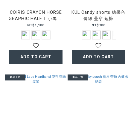
COIRIS CRAYON HORSE
KÜL Candy shorts 糖果色
GRAPHIC HALF T 小馬 印
蕾絲 疊穿 短褲
花 短T
NT$1,180
NT$780
ADD TO CART
ADD TO CART
新品上市
新品上市