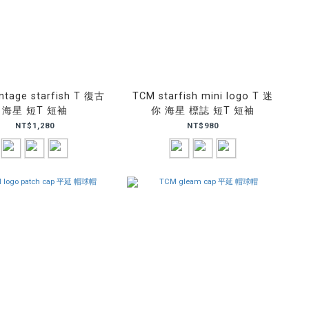
ntage starfish T 復古
TCM starfish mini logo T 迷
海星 短T 短袖
你 海星 標誌 短T 短袖
NT$1,280
NT$980