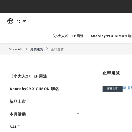
English
〈小大人2〉 EP周邊
Anarchy99 X SIMON 
View All
男裝選貨
正韓選貨
正韓選貨
〈小大人2〉 EP周邊
Anarchy99 X SIMON 聯名
新品上市
新品上市
本月活動
SALE