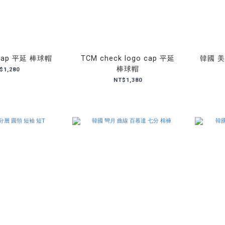
d cap 平延 棒球帽
TCM check logo cap 平延
韓國 美
棒球帽
$1,280
NT$1,380