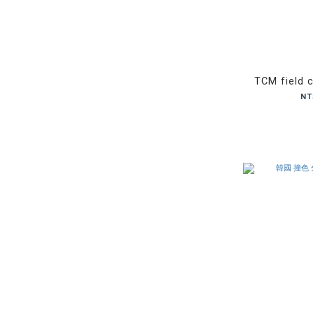
TCM fiel
NT