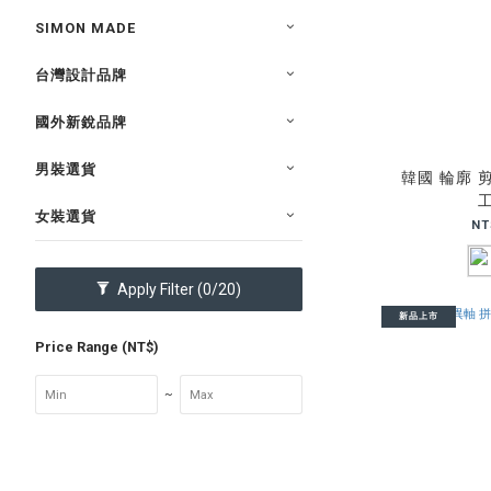
SIMON MADE
台灣設計品牌
國外新銳品牌
男裝選貨
韓國 輪廓 
女裝選貨
NT
Apply Filter
(0/20)
新品上市
Price Range (NT$)
~