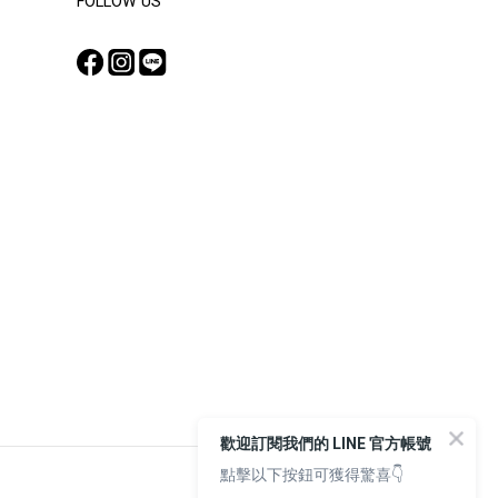
FOLLOW US
歡迎訂閱我們的 LINE 官方帳號
點擊以下按鈕可獲得驚喜👇