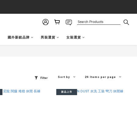
國外新銳品牌
男裝選貨
女裝選貨
Sort by
24 Items per page
Filter
新品上市