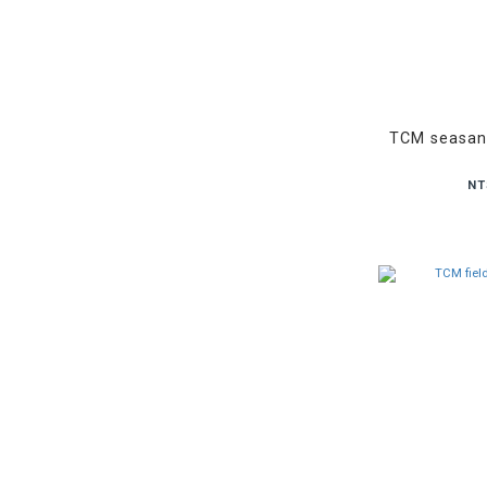
TCM seasa
NT