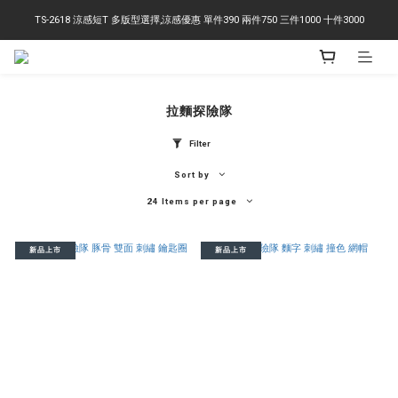
TS-2618 涼感短T 多版型選擇,涼感優惠 單件390 兩件750 三件1000 十件3000
右下角訂閱LINE即享95折優惠
右下角訂閱LINE即享95折優惠
拉麵探險隊
Filter
Sort by
24 Items per page
新品上市
新品上市