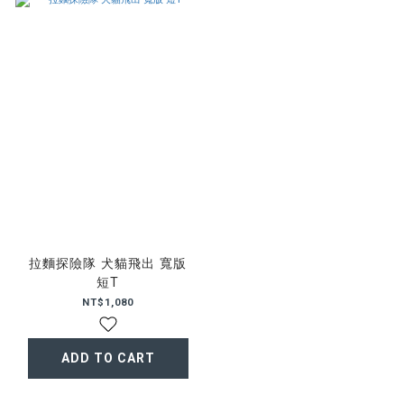
拉麵探險隊 犬貓飛出 寬版
短T
NT$1,080
ADD TO CART