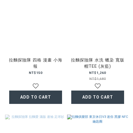
拉麵探險隊 四格 漫畫 小海
拉麵探險隊 水洗 蠟染 寬版
報
帽TEE (灰藍)
NT$150
NT$1,260
NT$1,680
ADD TO CART
ADD TO CART