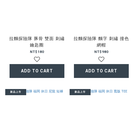
拉麵探險隊 豚骨 雙面 刺繡
拉麵探險隊 麵字 刺繡 撞色
鑰匙圈
網帽
NT$180
NT$980
ADD TO CART
ADD TO CART
新品上市
新品上市