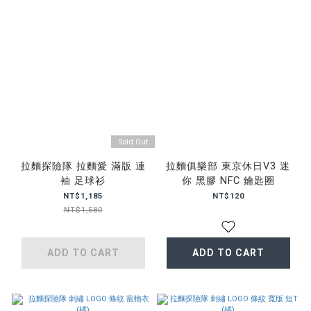
Sold Out
拉麵探險隊 拉麵愛 滿版 連
拉麵俱樂部 東京休日V3 迷
袖 足球衫
你 黑膠 NFC 鑰匙圈
NT$1,185
NT$120
NT$1,580
ADD TO CART
ADD TO CART