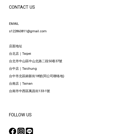
CONTACT US
EMAIL
s122860811@gmail.com
店面地址
台北店｜Taipei
台北市中山區中山北路二段50巷37號
台中店｜Taichung
台中市北區錦新街18號(同公司聯络地)
台南店｜Tainan
台南市中西區萬昌街133-1號
FOLLOW US