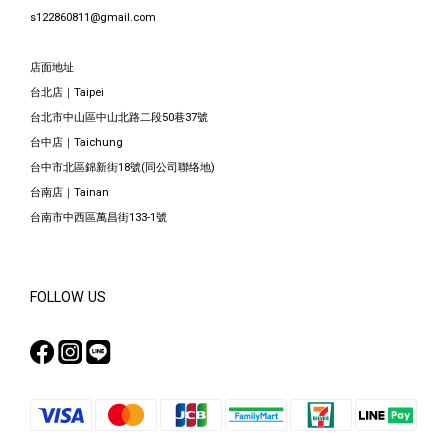
s122860811@gmail.com
店面地址
台北店｜Taipei
台北市中山區中山北路二段50巷37號
台中店｜Taichung
台中市北區錦新街18號(同公司聯络地)
台南店｜Tainan
台南市中西區萬昌街133-1號
FOLLOW US