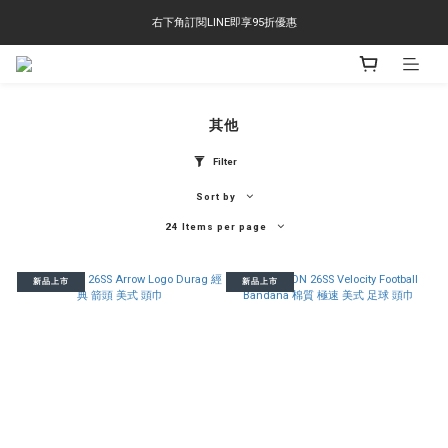
右下角訂閱LINE即享95折優惠
右下角訂閱LINE即享95折優惠
TS-2618 涼感短T 多版型選擇,涼感優惠 單件390 兩件750 三件1000 十件3000
右下角訂閱LINE即享95折優惠
其他
Filter
Sort by
24 Items per page
新品上市
新品上市