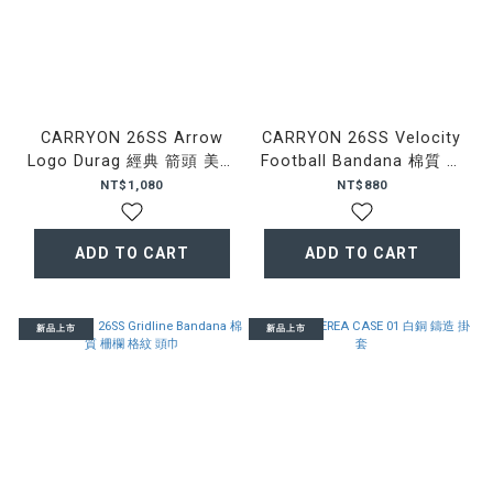
CARRYON 26SS Arrow
CARRYON 26SS Velocity
Logo Durag 經典 箭頭 美式
Football Bandana 棉質 極
頭巾
速 美式 足球 頭巾
NT$1,080
NT$880
ADD TO CART
ADD TO CART
新品上市
新品上市