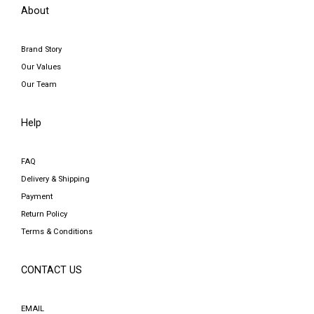
About
Brand Story
Our Values
Our Team
Help
FAQ
Delivery & Shipping
Payment
Return Policy
Terms & Conditions
CONTACT US
EMAIL