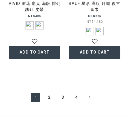
VIVID 雕花 龐克 滿版 排列
BAUF 星形 滿版 針織 復古
鉚釘 皮帶
圍巾
NT$380
NT$885
NT$1,180
ADD TO CART
ADD TO CART
1
2
3
4