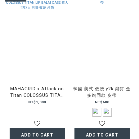
MAHAGRID x Attack on
韓國 美式 低腰 y2k 鉚釘 金
Titan COLOSSUS TITAN
多絢同款 皮帶
LIP BALM CASE 超大型巨
NT$1,080
NT$680
人 唇膏 收納 吊飾
ADD TO CART
ADD TO CART