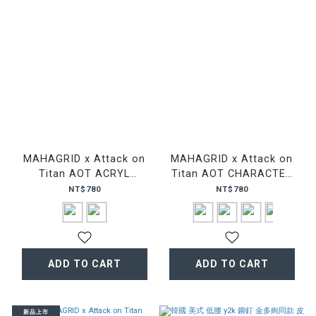
MAHAGRID x Attack on
MAHAGRID x Attack on
Titan AOT ACRYL
Titan AOT CHARACTER
KEYRING 進擊的巨人 壓克
WOOD KEYRING 進擊的巨
NT$780
NT$780
力 配件 吊飾
人 里維 艾連 米卡莎 鑰匙圈
ADD TO CART
ADD TO CART
新品上市