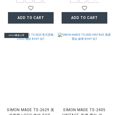
ADD TO CART
ADD TO CART
26SS新品上市
SIMON MADE TS-2629 美
SIMON MADE TS-2405