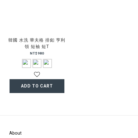
韓國 水洗 華夫格 排釦 亨利
領 短袖 短T
NT$980
ADD TO CART
About