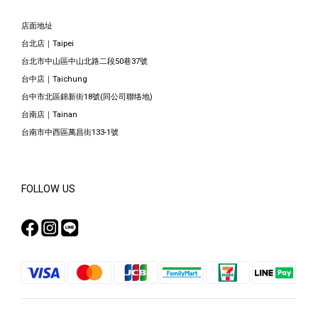
店面地址
台北店｜Taipei
台北市中山區中山北路二段50巷37號
台中店｜Taichung
台中市北區錦新街18號(同公司聯络地)
台南店｜Tainan
台南市中西區萬昌街133-1號
FOLLOW US