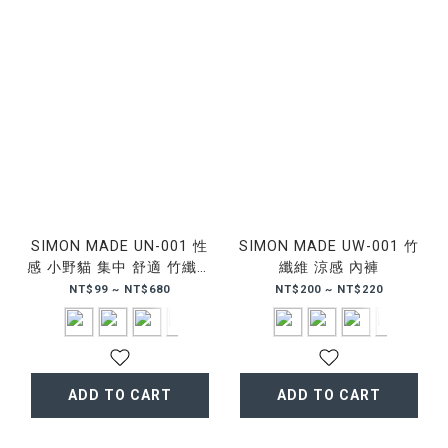
SIMON MADE UN-001 性
SIMON MADE UW-001 竹
感 小野貓 集中 舒適 竹纖維
纖維 涼感 內褲
運動 比基尼式 內衣 內褲 丁
NT$99 ~ NT$680
NT$200 ~ NT$220
字褲
ADD TO CART
ADD TO CART