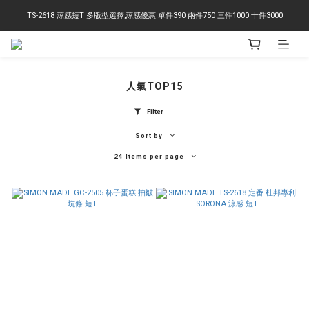
TS-2618 涼感短T 多版型選擇,涼感優惠 單件390 兩件750 三件1000 十件3000
右下角訂閱LINE即享95折優惠
右下角訂閱LINE即享95折優惠
人氣TOP15
Filter
Sort by
24 Items per page