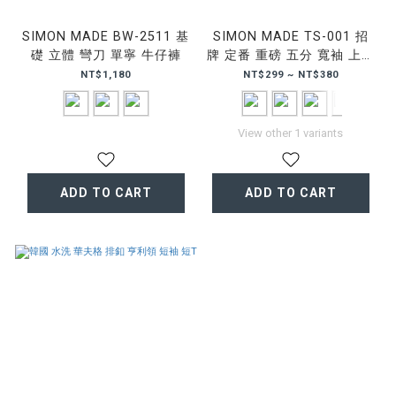
SIMON MADE BW-2511 基
SIMON MADE TS-001 招
礎 立體 彎刀 單寧 牛仔褲
牌 定番 重磅 五分 寬袖 上衣
短T
NT$1,180
NT$299 ~ NT$380
View other 1 variants
ADD TO CART
ADD TO CART