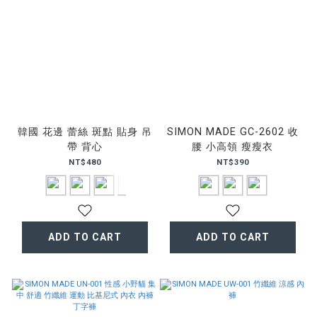
韓國 花邊 蕾絲 斑點 貼身 吊
SIMON MADE GC-2602 收
帶 背心
腰 小高領 瘦瘦衣
NT$480
NT$390
ADD TO CART
ADD TO CART