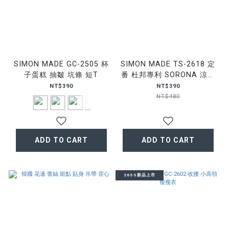
SIMON MADE GC-2505 杯
SIMON MADE TS-2618 定
子蛋糕 抽皺 坑條 短T
番 杜邦專利 SORONA 涼感
短T
NT$390
NT$390
NT$480
ADD TO CART
ADD TO CART
26SS新品上市