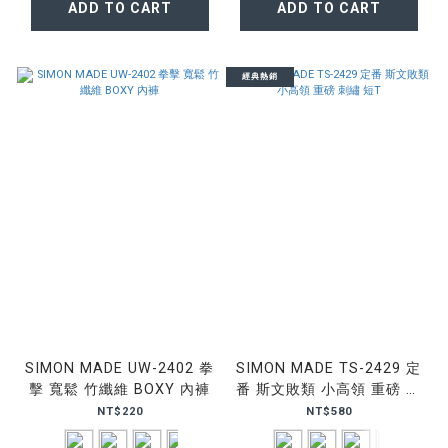
ADD TO CART
ADD TO CART
經典熱銷
SIMON MADE UW-2402 拳
SIMON MADE TS-2429 定
擊 寬鬆 竹纖維 BOXY 內褲
番 斯文敗類 小高領 重磅 刺
繡 短T
NT$220
NT$580