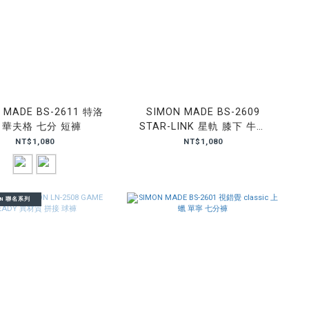
 MADE BS-2611 特洛
SIMON MADE BS-2609
 華夫格 七分 短褲
STAR-LINK 星軌 膝下 牛仔
短褲
NT$1,080
NT$1,080
ON 聯名系列