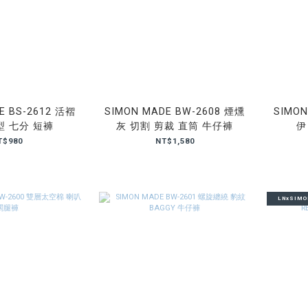
E BS-2612 活褶
SIMON MADE BW-2608 煙燻
SIMON
型 七分 短褲
灰 切割 剪裁 直筒 牛仔褲
伊
T$980
NT$1,580
LNxSIM