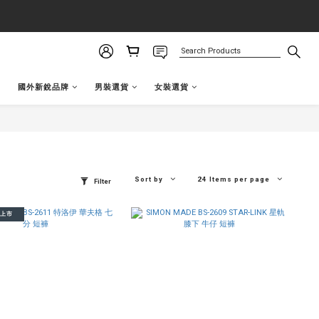
國外新銳品牌
男裝選貨
女裝選貨
Sort by
24 Items per page
Filter
品上市