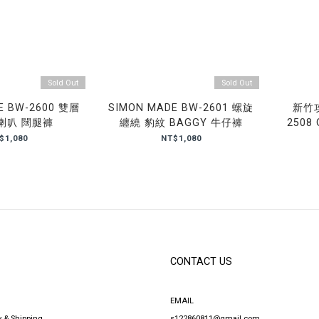
Sold Out
Sold Out
E BW-2600 雙層
SIMON MADE BW-2601 螺旋
新竹攻
喇叭 闊腿褲
纏繞 豹紋 BAGGY 牛仔褲
2508
$1,080
NT$1,080
CONTACT US
EMAIL
y & Shipping
s122860811@gmail.com