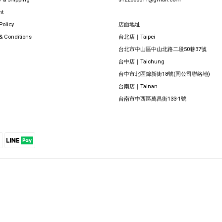
nt
Policy
店面地址
& Conditions
台北店｜Taipei
台北市中山區中山北路二段50巷37號
台中店｜Taichung
台中市北區錦新街18號(同公司聯络地)
台南店｜Tainan
台南市中西區萬昌街133-1號