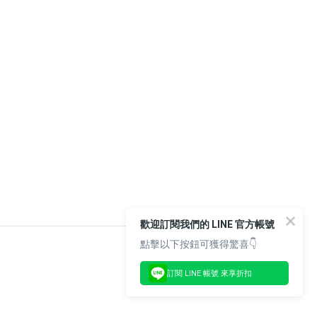
歡迎訂閱我們的 LINE 官方帳號
點擊以下按鈕可獲得驚喜👇
訂閱 LINE 帳號 來享折扣