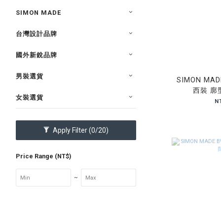
SIMON MADE
台灣設計品牌
國外新銳品牌
男裝選貨
SIMON MAD
西裝 廓
女裝選貨
N
Apply Filter
(0/20)
Price Range (NT$)
~