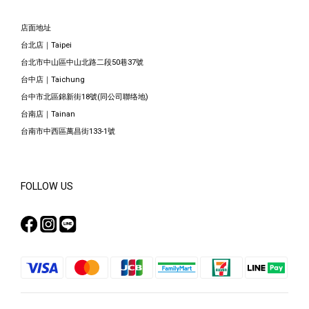
店面地址
台北店｜Taipei
台北市中山區中山北路二段50巷37號
台中店｜Taichung
台中市北區錦新街18號(同公司聯络地)
台南店｜Tainan
台南市中西區萬昌街133-1號
FOLLOW US