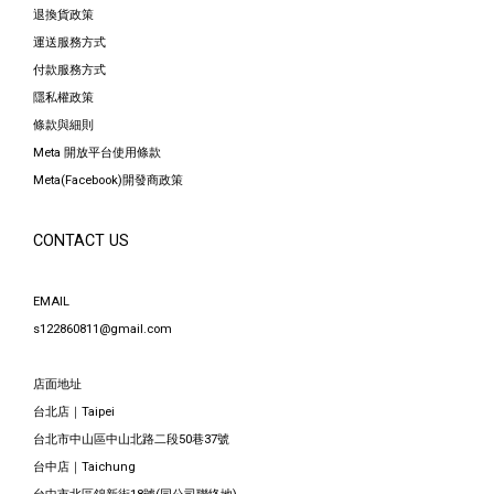
退換貨政策
運送服務方式
付款服務方式
隱私權政策
條款與細則
Meta 開放平台使用條款
Meta(Facebook)開發商政策
CONTACT US
EMAIL
s122860811@gmail.com
店面地址
台北店｜Taipei
台北市中山區中山北路二段50巷37號
台中店｜Taichung