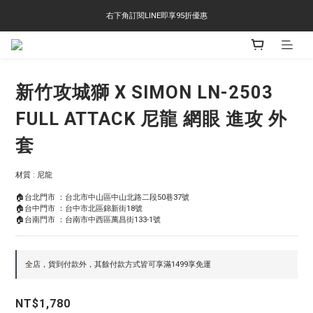
右下角訂閱LINE即享95折優惠
右下角訂閱LINE即享95折優惠
TS-2618 涼感短T 多版型選擇,涼感優惠 單件390 兩件750 三件1000 十件3000
右下角訂閱LINE即享95折優惠
新竹攻城獅 X SIMON LN-2503
FULL ATTACK 尼龍 網眼 進攻 外
套
材質 : 尼龍
🏠台北門市 ：台北市中山區中山北路二段50巷37號
🏠台中門市 ：台中市北區錦新街18號
🏠台南門市 ：台南市中西區萬昌街133-1號
全店，貨到付款外，其餘付款方式皆可享滿1499享免運
NT$1,780