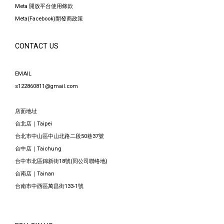
Meta 開放平台使用條款
Meta(Facebook)開發商政策
CONTACT US
EMAIL
s122860811@gmail.com
店面地址
台北店｜Taipei
台北市中山區中山北路二段50巷37號
台中店｜Taichung
台中市北區錦新街18號(同公司聯络地)
台南店｜Tainan
台南市中西區萬昌街133-1號