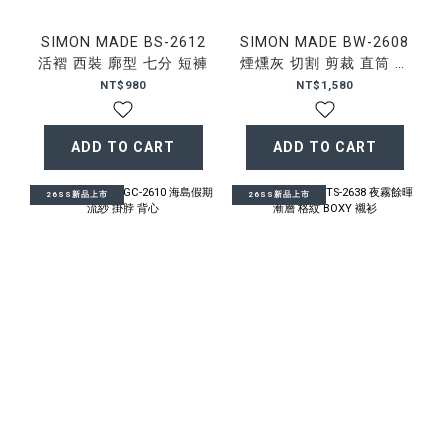
SIMON MADE BS-2612
SIMON MADE BW-2608
活褶 西裝 廓型 七分 短褲
煙燻灰 切割 剪裁 直筒 牛
仔褲
NT$980
NT$1,580
ADD TO CART
ADD TO CART
26SS新品上市
26SS新品上市