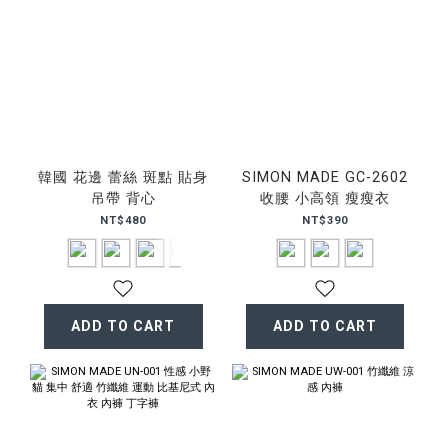
韓國 花邊 蕾絲 斑點 貼身
SIMON MADE GC-2602
吊帶 背心
收腰 小高領 瘦瘦衣
NT$480
NT$390
ADD TO CART
ADD TO CART