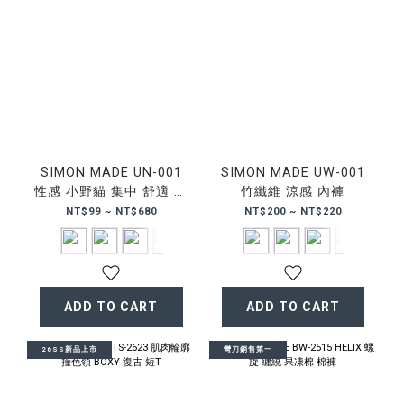
SIMON MADE UN-001
SIMON MADE UW-001
性感 小野貓 集中 舒適 竹
竹纖維 涼感 內褲
纖維 運動 比基尼式 內衣
NT$99 ~ NT$680
NT$200 ~ NT$220
內褲 丁字褲
ADD TO CART
ADD TO CART
26SS新品上市
彎刀銷售第一