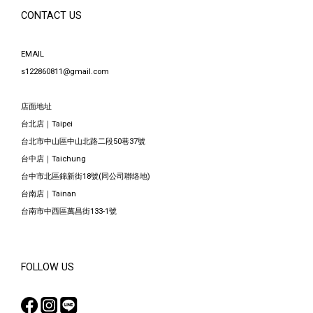
CONTACT US
EMAIL
s122860811@gmail.com
店面地址
台北店｜Taipei
台北市中山區中山北路二段50巷37號
台中店｜Taichung
台中市北區錦新街18號(同公司聯络地)
台南店｜Tainan
台南市中西區萬昌街133-1號
FOLLOW US