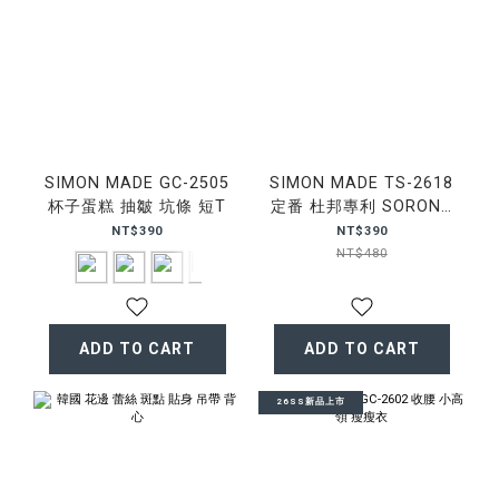
SIMON MADE GC-2505
SIMON MADE TS-2618
杯子蛋糕 抽皺 坑條 短T
定番 杜邦專利 SORONA
涼感 短T
NT$390
NT$390
NT$480
ADD TO CART
ADD TO CART
26SS新品上市