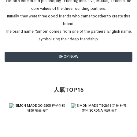
Simon's core brand philosophy, "Friendly, Inclusive, Mutual," reflects the
core values of the three founding partners.
Initially, they were three good friends who came together to create this
brand.
The brand name "Simon" comes from one of the partners' English name,
symbolizing their deep friendship.
SHOP NOW
人氣TOP15