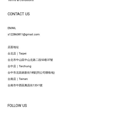
Terms & Conditions
CONTACT US
EMAIL
s122860811@gmail.com
店面地址
台北店｜Taipei
台北市中山區中山北路二段50巷37號
台中店｜Taichung
台中市北區錦新街18號(同公司聯络地)
台南店｜Tainan
台南市中西區萬昌街133-1號
FOLLOW US