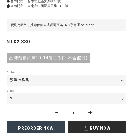
🏠台中門市 ：台中市北區錦新街18號
🏠台南門市 ：台南市中西區萬昌街133-1號
貨到付款外，其餘付款方式皆可享滿1499享免運 on order
NT$2,880
品牌預購約等10-14個工作日(不含假日)
Color
Size
PREORDER NOW
BUY NOW