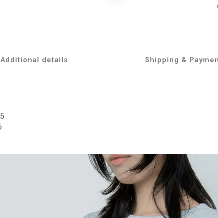
Additional details
Shipping & Payme
5
6