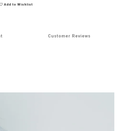
Add to Wishlist
nt
Customer Reviews