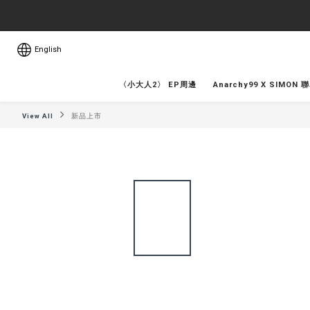
English
〈小大人2〉 EP周邊
Anarchy99 X SIMON 
View All
新品上市