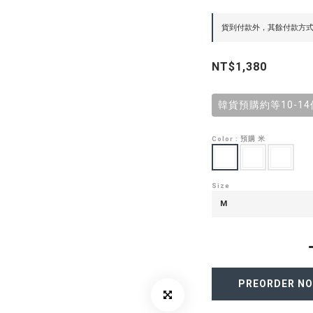
貨到付款外，其餘付款方式皆可享
NT$1,380
韓貨預購約等10-1
Color
: 預購 米
Size
PREORDER N