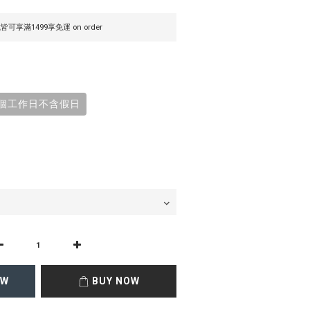
滿1499享免運 on order
4個工作日不含假日
OW
BUY NOW