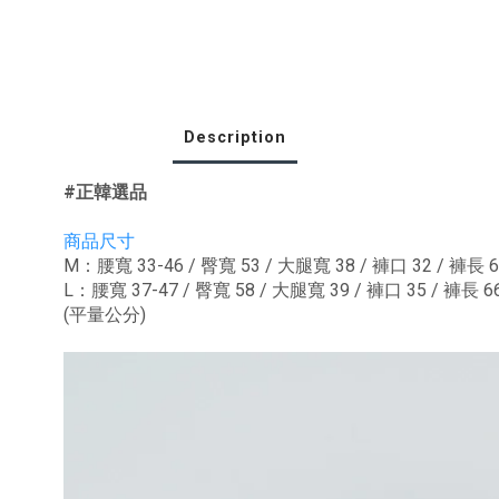
Description
#正韓選品
商品尺寸
M：腰寬 33-46 / 臀寬 53 / 大腿寬 38 / 褲口 32 / 褲長 6
L：腰寬 37-47 / 臀寬 58 / 大腿寬 39 / 褲口 35 / 褲長 6
(平量公分)